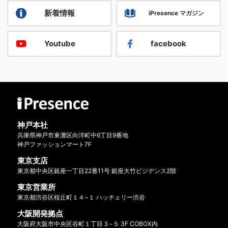
新着情報
iPresence マガジン
Youtube
facebook
神戸本社
兵庫県神戸市東灘区向洋町中6丁目9番地
神戸ファッションマート7F
東京支店
東京都中央区銀座一丁目22番11号 銀座大竹ビジデンス2階
東京営業所
東京都渋谷区桜丘町１４−１ ハッチェリー渋谷
大阪開発拠点
大阪府大阪市中央区谷町１丁目３−５ 3F COBOX内