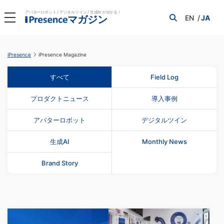
アバターロボット / デジタルツイン / 生成AI が分かる！
EN
JA
マガジン
iPresence
iPresence Magazine
すべて
Field Log
プロダクトニュース
導入事例
アバターロボット
デジタルツイン
生成AI
Monthly News
Brand Story