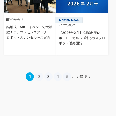
2026/02/26
Monthly News
2026/02/02
結婚式・MICEイベントで大活
躍！テレプレゼンスアバター
【2026年2月】 CES出展レ
ロボットのレンタルをご案内
ポ・ローカル５G対応カメラロ
ボット販売開始！
1
2
3
4
5
...
»
最後 »