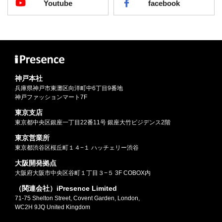
Youtube
facebook
神戸本社
兵庫県神戸市東灘区向洋町中6丁目9番地
神戸ファッションマート7F
東京支店
東京都中央区銀座一丁目22番11号 銀座大竹ビジデンス2階
東京営業所
東京都渋谷区桜丘町１４−１ ハッチェリー渋谷
大阪開発拠点
大阪府大阪市中央区谷町１丁目３−５ 3F COBOX内
（関連会社）iPresence Limited
71-75 Shelton Street, Covent Garden, London,
WC2H 9JQ United Kingdom