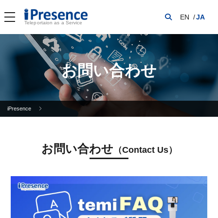
EN
JA
Teleportaion as a Service
お問い合わせ
iPresence
お問い合わせ
（Contact Us）