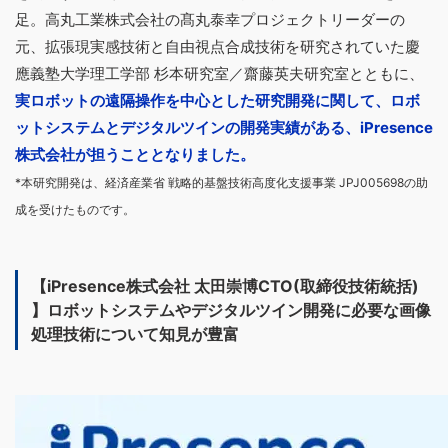
足。高丸工業株式会社の髙丸泰幸プロジェクトリーダーの
元、拡張現実感技術と自由視点合成技術を研究されていた慶
應義塾大学理工学部 杉本研究室／齋藤英夫研究室とともに、
実ロボットの遠隔操作を中心とした研究開発に関して、ロボ
ットシステムとデジタルツインの開発実績がある、iPresence
株式会社が担うこととなりました。
*本研究開発は、経済産業省 戦略的基盤技術高度化支援事業
JPJ005698
の助
成を受けたものです。
【iPresence株式会社 太田崇博CTO(取締役技術統括)
】ロボットシステムやデジタルツイン開発に必要な画像
処理技術について知見が豊富