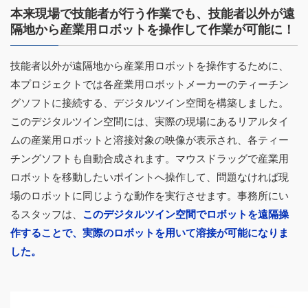
本来現場で技能者が行う作業でも、技能者以外が遠
隔地から産業用ロボットを操作して作業が可能に！
技能者以外が遠隔地から産業用ロボットを操作するために、
本プロジェクトでは各産業用ロボットメーカーのティーチン
グソフトに接続する、デジタルツイン空間を構築しました。
このデジタルツイン空間には、実際の現場にあるリアルタイ
ムの産業用ロボットと溶接対象の映像が表示され、各ティー
チングソフトも自動合成されます。マウスドラッグで産業用
ロボットを移動したいポイントへ操作して、問題なければ現
場のロボットに同じような動作を実行させます。事務所にい
るスタッフは、
このデジタルツイン空間でロボットを遠隔操
作することで、実際のロボットを用いて溶接が可能になりま
した。