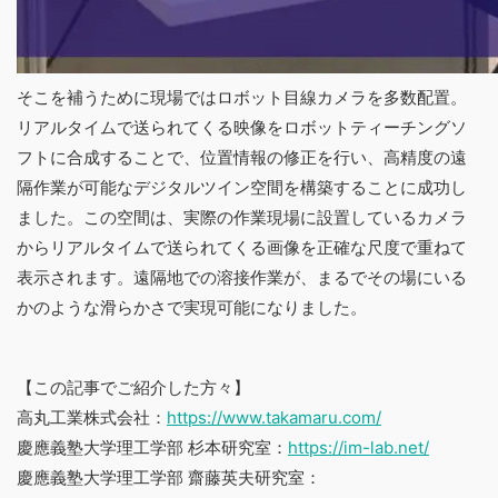
そこを補うために現場ではロボット目線カメラを多数配置。
リアルタイムで送られてくる映像をロボットティーチングソ
フトに合成することで、位置情報の修正を行い、高精度の遠
隔作業が可能なデジタルツイン空間を構築することに成功し
ました。この空間は、実際の作業現場に設置しているカメラ
からリアルタイムで送られてくる画像を正確な尺度で重ねて
表示されます。遠隔地での溶接作業が、まるでその場にいる
かのような滑らかさで実現可能になりました。
【この記事でご紹介した方々】
高丸工業株式会社：
https://www.takamaru.com/
慶應義塾大学理工学部 杉本研究室：
https://im-lab.net/
慶應義塾大学理工学部 齋藤英夫研究室：