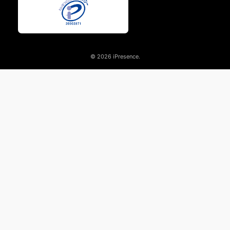
© 2026 iPresence.