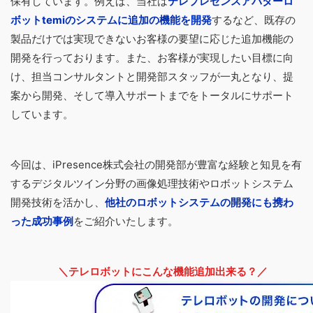
保有しています。例えば、当社は
テレプレゼンスアバターロ
ボットtemiのシステムに追加の機能を開発
するなど、既存の
製品だけでは実現できないお客様の要望に応じた追加機能の
開発を行っております。また、お客様が実現したい目標に向
け、担当コンサルタントと開発部スタッフが一丸となり、提
案から開発、そして導入サポートまでをトータルにサポート
しています。
今回は、iPresence株式会社の開発部が豊富な経験と知見を有
するデジタルツイン分野の画像処理技術やロボットシステム
開発技術を活かし、
他社のロボットシステムの開発にも携わ
った成功事例
をご紹介いたします。
＼テレロボットにこんな機能追加出来る？／