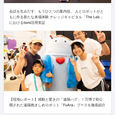
会話を生みだす、もうひとつの案内役。 人とロボットがと
もに作る新たな来場体験 ナレッジキャピタル「The Lab.」
におけるtemi活用実証
【現地レポート】感動と驚きの「遠隔ハグ」！万博で初公
開された遠隔抱きしめロボット『FuAra』ブースを徹底紹介