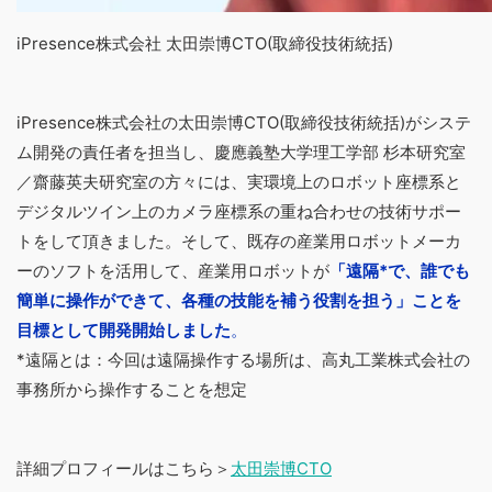
iPresence株式会社 太田崇博CTO(取締役技術統括)
iPresence株式会社の太田崇博CTO(取締役技術統括)がシステ
ム開発の責任者を担当し、慶應義塾大学理工学部 杉本研究室
／齋藤英夫研究室の方々には、実環境上のロボット座標系と
デジタルツイン上のカメラ座標系の重ね合わせの技術サポー
トをして頂きました。そして、既存の産業用ロボットメーカ
ーのソフトを活用して、産業用ロボットが
「遠隔*で、誰でも
簡単に操作ができて、各種の技能を補う役割を担う」ことを
目標として開発開始しました
。
*遠隔とは：今回は遠隔操作する場所は、高丸工業株式会社の
事務所から操作することを想定
詳細プロフィールはこちら＞
太田崇博CTO