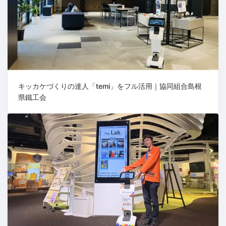
キッカケづくりの達人「temi」をフル活用｜協同組合島根
県鐵工会