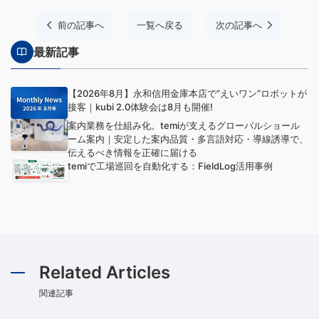
前の記事へ
一覧へ戻る
次の記事へ
最新記事
【2026年8月】永和信用金庫本店で”えいワン”ロボットが
接客｜kubi 2.0体験会は8月も開催!
案内業務を仕組み化。temiが支えるグローバルショール
ーム案内｜安定した案内品質・多言語対応・導線誘導で、
伝えるべき情報を正確に届ける
temiで工場巡回を自動化する：FieldLog活用事例
Related Articles
関連記事