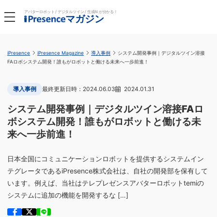
アバターロボット / デジタルツイン / 生成AI が分かる！
マガジン
iPresence
iPresence Magazine
導入事例
システム開発事例｜デジタルツイン溶接
FAロボシステム開発！誰もがロボットと働ける未来へ一歩前進！
導入事例
2024.06.03
2024.01.31
システム開発事例｜デジタルツイン溶接FAロ
ボシステム開発！誰もがロボットと働ける未
来へ一歩前進！
日本全国にコミュニケーションロボットを提供するシステムイン
テグレータであるiPresence株式会社は、自社の開発部を保有して
います。例えば、当社はテレプレゼンスアバターロボットtemiの
システムに追加の機能を開発するな […]