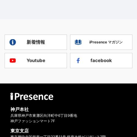
新着情報
iPresence マガジン
Youtube
facebook
神戸本社
兵庫県神戸市東灘区向洋町中6丁目9番地
神戸ファッションマート7F
東京支店
東京都中央区銀座一丁目22番11号 銀座大竹ビジデンス2階