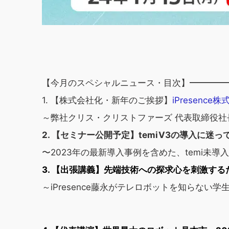
【今月のスペシャルニュース・目次】
━━━━
1. 【株式会社化・新年のご挨拶】
iPresenc
～弊社クリス・クリストファーズ 代表取締役社
2. 【セミナー公開予定】temiV3の導入に迷
〜2023年の最新導入事例を含めた、temi未
3.
【出張講義】
先端技術への探求心を刺激する
～iPresence藤永がテレロボットを知らない