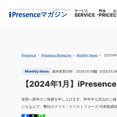
アバターロボット / デジタルツイン / 生成AI が分かる！
サービス
料金
お
マガジン
SERVICE
PRICE
C
iPresence
iPresence Magazine
Monthly News
【2024年1
Monthly News
2024.01.09
2024.01.0
【2024年1月】iPresence 
皆様へ新年のご挨拶を申し上げます。昨年中も沢山のご縁
にちなんで、弊社のクリス・クリストファーズ 代表取締役