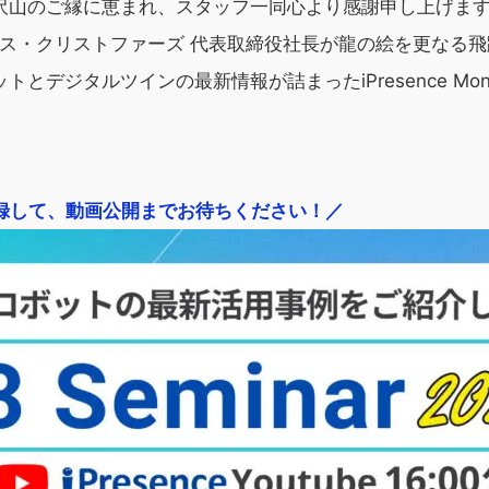
沢山のご縁に恵まれ、スタッフ一同心より感謝申し上げま
リス・クリストファーズ 代表取締役社長が龍の絵を更なる
ットとデジタルツインの最新情報が詰まった
iPresence Mon
録して、動画公開までお待ちください！／