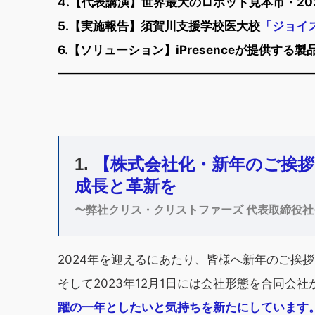
4.【代表講演】世界最大のロボット見本市・20
5.【実施報告】須賀川支援学校医大校
「ジョイス
6.【ソリューション】iPresenceが提供す
━━━━━━━━━━━━━━━━━━━
━
━
1.
【株式会社化・新年のご挨拶】i
成長と革新を
〜弊社クリス・クリストファーズ 代表取締役社
2024年を迎えるにあたり、皆様へ新年のご挨
そして2023年12月1日には会社形態を合同会
躍の一年としたいと気持ちを新たにしています