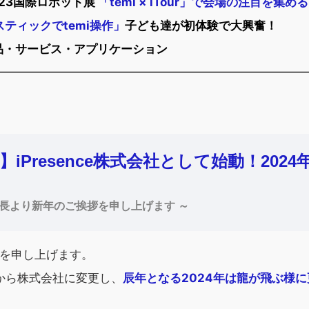
23国際ロボット展
「temi × iTour」で会場の注目を集める
ティックでtemi操作」
子ども達が初体験で大興奮！
る製品・サービス・アプリケーション
━━━━━━━━━━━━━━━━━━━━━━━━━━━
Presence株式会社として始動！2024
長より新年のご挨拶を申し上げます ～
拶を申し上げます。
社から株式会社に変更し、
辰年となる2024年は龍が飛ぶ様
。