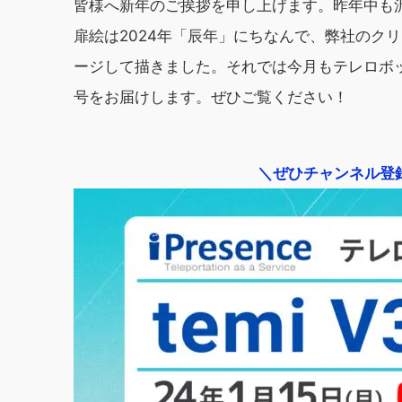
皆様へ新年のご挨拶を申し上げます。昨年中も
扉絵は2024年「辰年」にちなんで、弊社のク
ージして描きました。それでは今月もテレロボ
号をお届けします。ぜひご覧ください！
＼ぜひチャンネル登