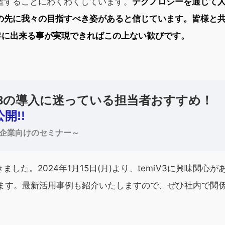
造することにわくわくしています。
テクノロジーを通じて
の先に我々の目指すべき姿があると信じています。皆様と
年に出来る事が実現できればこの上ない歓びです。
V3の導入に迷っている担当者おすすめ！
開!!
導入企業向けのセミナー～
ました。2024年1月15日(月)より、temiV3に興味関心が
致します。最新活用事例も紹介いたしますので、ぜひ社内で関