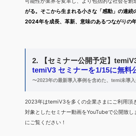
可能性が業界を変革し、より包括的な社会を創
がる。そこから生まれる小さな「感動」の連続
2024年を成長、革新、意味のあるつながりの
2.
【セミナー公開予定】temi
temiV3 セミナーを1/15に無料公
〜2023年の最新導入事例を含めた、temi未
2023年はtemiV3を多くの企業さまにご利用頂き
対象としたセミナー動画をYouTubeで公開
にご覧ください！