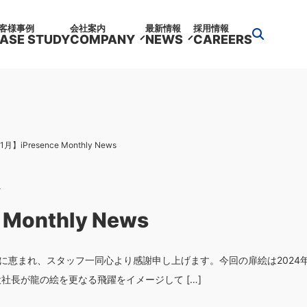
客様事例
会社案内
最新情報
採用情報
ASE STUDY
COMPANY
NEWS
CAREERS
月】iPresence Monthly News
4
Monthly News
に恵まれ、スタッフ一同心より感謝申し上げます。今回の扉絵は2024
社長が龍の絵を更なる飛躍をイメージして […]