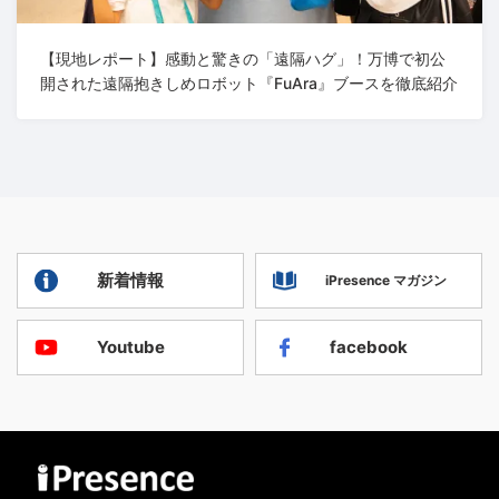
【現地レポート】感動と驚きの「遠隔ハグ」！万博で初公
開された遠隔抱きしめロボット『FuAra』ブースを徹底紹介
新着情報
iPresence マガジン
Youtube
facebook