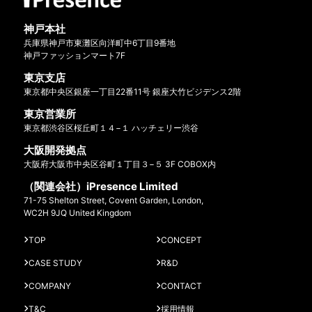
神戸本社
兵庫県神戸市東灘区向洋町中6丁目9番地
神戸ファッションマート7F
東京支店
東京都中央区銀座一丁目22番11号 銀座大竹ビジデンス2階
東京営業所
東京都渋谷区桜丘町１４−１ ハッチェリー渋谷
大阪開発拠点
大阪府大阪市中央区谷町１丁目３−５ 3F COBOX内
（関連会社）iPresence Limited
71-75 Shelton Street, Covent Garden, London,
WC2H 9JQ United Kingdom
TOP
CONCEPT
CASE STUDY
R&D
COMPANY
CONTACT
T&C
採用情報