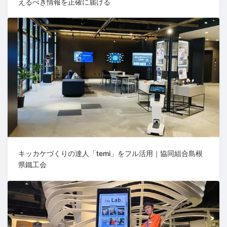
えるべき情報を正確に届ける
キッカケづくりの達人「temi」をフル活用｜協同組合島根
県鐵工会