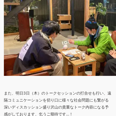
また、明日3日（木）のトークセッションの打合せも行い、遠
隔コミュニケーションを切り口に様々な社会問題にも繋がる
深いディスカッション盛り沢山の貴重なトーク内容になる予
感がしております、乞うご期待です…！