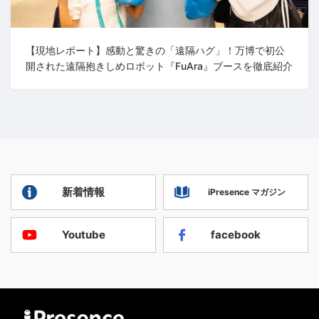
【現地レポート】感動と驚きの「遠隔ハグ」！万博で初公
開された遠隔抱きしめロボット『FuAra』ブースを徹底紹介
新着情報
iPresence マガジン
Youtube
facebook