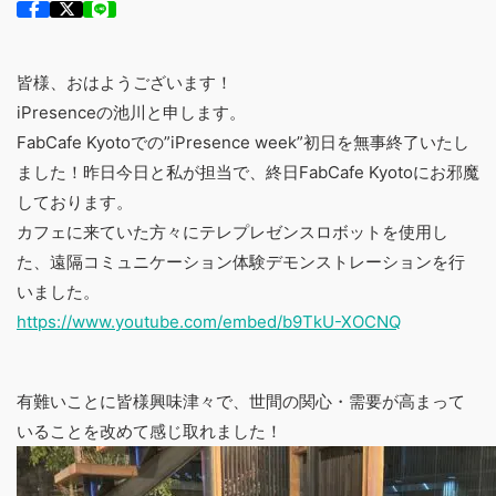
皆様、おはようございます！
iPresenceの池川と申します。
FabCafe Kyotoでの”iPresence week”初日を無事終了いたし
ました！昨日今日と私が担当で、終日FabCafe Kyotoにお邪魔
しております。
カフェに来ていた方々にテレプレゼンスロボットを使用し
た、遠隔コミュニケーション体験デモンストレーションを行
いました。
https://www.youtube.com/embed/b9TkU-XOCNQ
有難いことに皆様興味津々で、世間の関心・需要が高まって
いることを改めて感じ取れました！