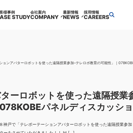
客様事例
会社案内
最新情報
採用情報
ASE STUDY
COMPANY
NEWS
CAREERS
ションアバターロボットを使った遠隔授業参加–テレロボ教育の可能性」｜078KO
ターロボットを使った遠隔授業参
078KOBEパネルディスカッシ
８神戸で「テレポーテーションアバターロボットを使った遠隔授業参加 
をさせていただきました！！ ht […]