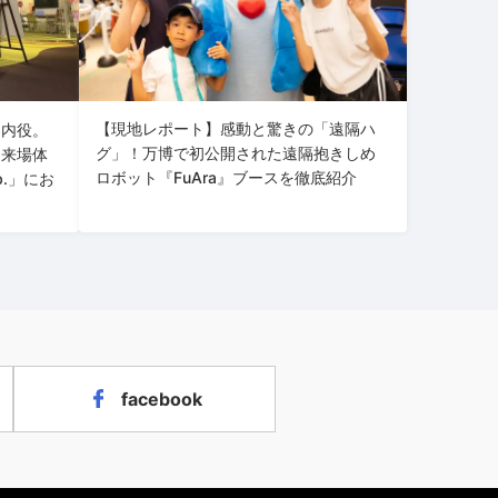
【現地レポート】感動と驚きの「遠隔ハ
案内役。
グ」！万博で初公開された遠隔抱きしめ
な来場体
ロボット『FuAra』ブースを徹底紹介
b.」にお
facebook