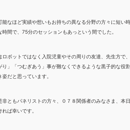
可能なほど実績や想いもお持ちの異なる分野の方々に短い
な時間で、75分のセッションもあっという間でした。
はロボットではなく入院児童やその周りの友達、先生方で
がり」「つむぎあう」事が難なくできるような黒子的な役
き姿だと思っています。
是非ともパネリストの方々、０７８関係者のみなさま、本
ければ幸いです。