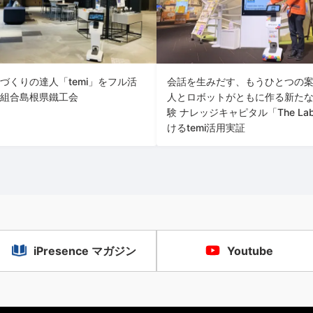
づくりの達人「temi」をフル活
会話を生みだす、もうひとつの
組合島根県鐵工会
人とロボットがともに作る新た
験 ナレッジキャピタル「The La
けるtemi活用実証
iPresence マガジン
Youtube