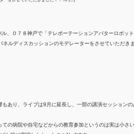
ィバル、０７８神戸で「テレポーテーションアバターロボッ
うパネルディスカッションのモデレーターをさせていただき
響もあり、ライブは9月に延長し、一部の講演セッションの
っての病院や自宅などからの教育参加というのは実は小さ