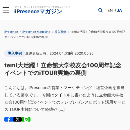
アバターロボット / デジタルツイン / 生成AI が分かる！
EN
JA
マガジン
iPresence
iPresence Magazine
導入事例
temi大活躍！立命館大学校友会100周年記
念イベントでのiTOUR実施の裏側
導入事例
2024.04.03
2020.05.25
temi大活躍！立命館大学校友会100周年記念
イベントでのiTOUR実施の裏側
こんにちは。iPresenceの営業・マーケティング・経営企画を担当
している藤永です。 今回はタイトルに書いたように立命館大学校
友会100周年記念イベントでのテレプレゼンスロボット活用サービ
スiTOUR実施について経緯や […]