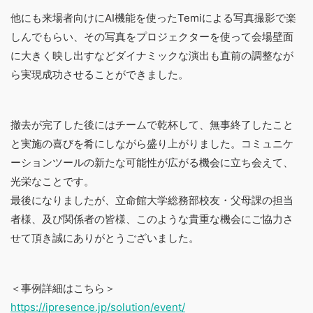
他にも来場者向けにAI機能を使ったTemiによる写真撮影で楽
しんでもらい、その写真をプロジェクターを使って会場壁面
に大きく映し出すなどダイナミックな演出も直前の調整なが
ら実現成功させることができました。
撤去が完了した後にはチームで乾杯して、無事終了したこと
と実施の喜びを肴にしながら盛り上がりました。コミュニケ
ーションツールの新たな可能性が広がる機会に立ち会えて、
光栄なことです。
最後になりましたが、立命館大学総務部校友・父母課の担当
者様、及び関係者の皆様、このような貴重な機会にご協力さ
せて頂き誠にありがとうございました。
＜事例詳細はこちら＞
https://ipresence.jp/solution/event/