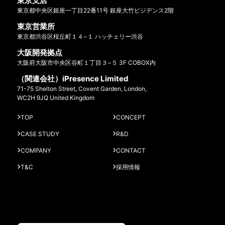
東京支店
東京都中央区銀座一丁目22番11号 銀座大竹ビジデンス2階
東京営業所
東京都渋谷区桜丘町１４−１ ハッチェリー渋谷
大阪開発拠点
大阪府大阪市中央区谷町１丁目３−５ 3F COBOX内
（関連会社）iPresence Limited
71-75 Shelton Street, Covent Garden, London,
WC2H 9JQ United Kingdom
TOP
CONCEPT
CASE STUDY
R&D
COMPANY
CONTACT
T&C
採用情報