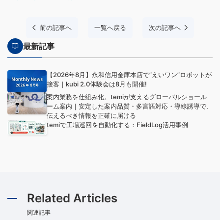
前の記事へ
一覧へ戻る
次の記事へ
最新記事
【2026年8月】永和信用金庫本店で”えいワン”ロボットが
接客｜kubi 2.0体験会は8月も開催!
案内業務を仕組み化。temiが支えるグローバルショール
ーム案内｜安定した案内品質・多言語対応・導線誘導で、
伝えるべき情報を正確に届ける
temiで工場巡回を自動化する：FieldLog活用事例
Related Articles
関連記事