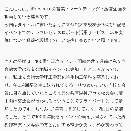
こんにちは。iPresenceの営業・マーケティング・経営企画を
担当している藤永です。
今回はタイトルに書いたように立命館大学校友会100周年記念
イベントでのテレプレゼンスロボット活用サービスiTOUR実
施について経緯や現場でのことを少し書きたいと思います。
ことの発端は、100周年記念イベント開催の数ヶ月前に私が立
命館大学の校友会地域イベントに参加したところからでし
た。私は立命館大学理工学部化学生物工学科を卒業してお
り、年に4回卒業生に送られてくる「りつめい」という校友会
報に目を通していたところ地元の兵庫県神戸市で校友会の若
手向け交流会が行われるということでプライベートとして参
加したのです。ちなみに1年前も参加しており、2回目の参加
でした。そこで100周年記念イベント企画を担当されていた総
務部校友・父母課の方とお話する機会があり、私が携わって