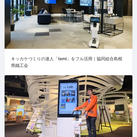
キッカケづくりの達人「temi」をフル活用｜協同組合島根
県鐵工会