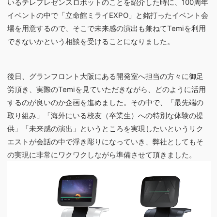
いるテレプレゼンスロボットのことを紹介した時に、100周年
イベントの中で「立命館ミライEXPO」と銘打ったイベント会
場を用意するので、そこで未来感の演出も兼ねてTemiを利用
できないかという相談を受けることになりました。
後日、グランフロント大阪にある開発室へ担当の方々に御足
労頂き、実際のTemiを見ていただきながら、どのように活用
するのが良いのか企画を進めました。その中で、「最先端の
取り組み」「海外にいる校友（卒業生）への特別な体験の提
供」「未来感の演出」というところを実現したいというリク
エストが会話の中で浮き彫りになっていき、弊社としてもそ
の実現に非常にワクワクしながら準備させて頂きました。