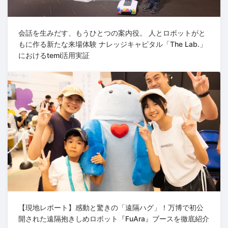
会話を生みだす、もうひとつの案内役。 人とロボットがと
もに作る新たな来場体験 ナレッジキャピタル「The Lab.」
におけるtemi活用実証
【現地レポート】感動と驚きの「遠隔ハグ」！万博で初公
開された遠隔抱きしめロボット『FuAra』ブースを徹底紹介