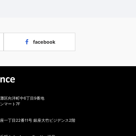
facebook
灘区向洋町中6丁目9番地
ンマート7F
座一丁目22番11号 銀座大竹ビジデンス2階