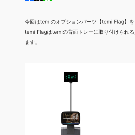
今回はtemiのオプションパーツ【temi Flag
temi Flagはtemiの背面トレーに取り付
ます。