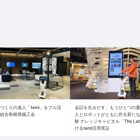
づくりの達人「temi」をフル活
会話を生みだす、もうひとつの
組合島根県鐵工会
人とロボットがともに作る新た
験 ナレッジキャピタル「The La
けるtemi活用実証