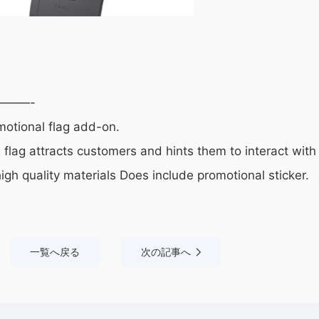
———-
motional flag add-on.
flag attracts customers and hints them to interact with
igh quality materials Does include promotional sticker.
一覧へ戻る
次の記事へ