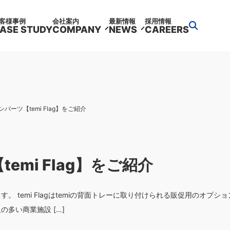
客様事例
会社案内
最新情報
採用情報
ASE STUDY
COMPANY
NEWS
CAREERS
ンパーツ【temi Flag】をご紹介
emi Flag】をご紹介
ます。 temi Flagはtemiの背面トレーに取り付けられる販促用のオプシ
多い商業施設 […]