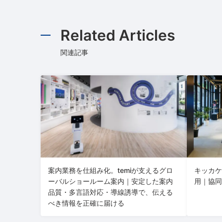
Related Articles
関連記事
案内業務を仕組み化。temiが支えるグロ
キッカケ
ーバルショールーム案内｜安定した案内
用｜協同
品質・多言語対応・導線誘導で、伝える
べき情報を正確に届ける