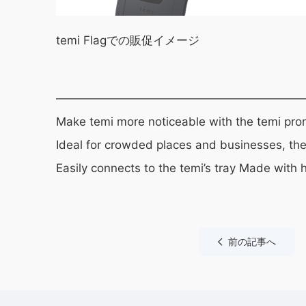
temi Flagでの販促イメージ
—————————————————————
Make temi more noticeable with the temi pro
Ideal for crowded places and businesses, the 
Easily connects to the temi’s tray Made with h
前の記事へ