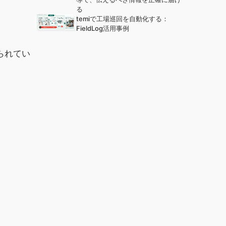
る
temiで工場巡回を自動化する：
FieldLog活用事例
られてい