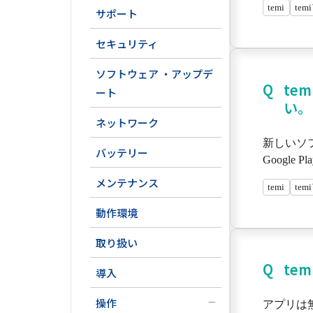
temi
te
サポート
セキュリティ
ソフトウェア ・アップデ
te
ート
い。
ネットワーク
新しいソフ
バッテリー
Googl
メンテナンス
temi
te
動作環境
取り扱い
te
導入
操作
アプリは