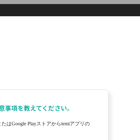
注意事項を教えてください。
oogle Playストアからtemiアプリの