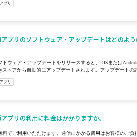
miアプリ
miアプリのソフトウェア・アップデートはどのよ
トウェア・アップデートをリリースすると、iOSまたはAndroid
e Playストアから自動的にアップデートされます。アップデートの詳細
miアプリ
miアプリの利用に料金はかかりますか。
無料でご利用いただけます。通信にかかる費用はお客様のご負