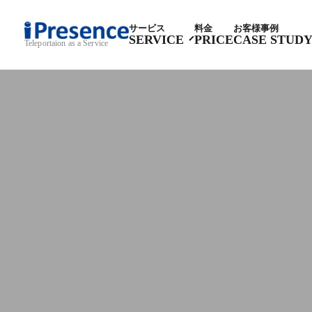
サービス
料金
お客様事例
SERVICE
PRICE
CASE STUD
Teleportaion as a Service