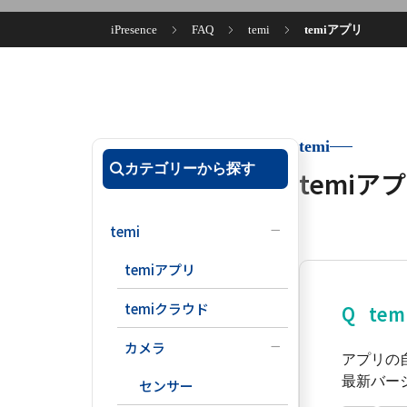
iPresence
FAQ
temi
temiアプリ
temi
カテゴリーから探す
temiア
temi
temiアプリ
temiクラウド
te
カメラ
アプリの自
最新バー
センサー