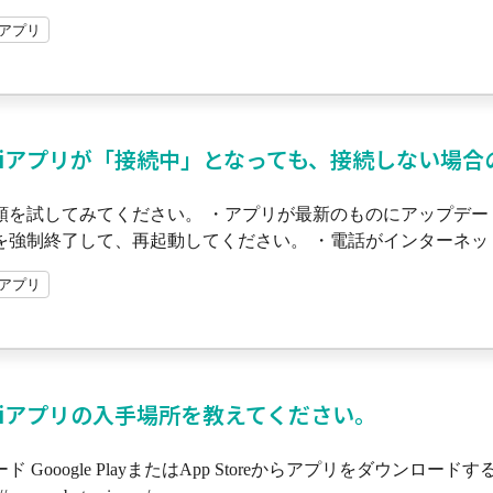
miアプリ
miアプリが「接続中」となっても、接続しない場
順を試してみてください。 ・アプリが最新のものにアップデ
を強制終了して、再起動してください。 ・電話がインターネット
miアプリ
miアプリの入手場所を教えてください。
ド Gooogle PlayまたはApp Storeからアプリをダウンロ