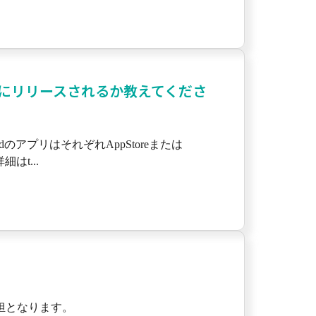
うにリリースされるか教えてくださ
のアプリはそれぞれAppStoreまたは
はt...
担となります。