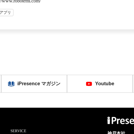
//www.robotemi.com/
miアプリ
iPresence マガジン
Youtube
SERVICE
神戸本社