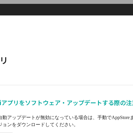
プリ
miアプリをソフトウェア・アップデートする際の
動アップデートが無効になっている場合は、手動でAppStoreまたはG
ジョンをダウンロードしてください。