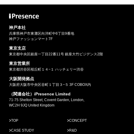
神戸本社
兵庫県神戸市東灘区向洋町中6丁目9番地
神戸ファッションマート7F
東京支店
東京都中央区銀座一丁目22番11号 銀座大竹ビジデンス2階
東京営業所
東京都渋谷区桜丘町１４−１ ハッチェリー渋谷
大阪開発拠点
大阪府大阪市中央区谷町１丁目３−５ 3F COBOX内
（関連会社）iPresence Limited
71-75 Shelton Street, Covent Garden, London,
WC2H 9JQ United Kingdom
TOP
CONCEPT
CASE STUDY
R&D