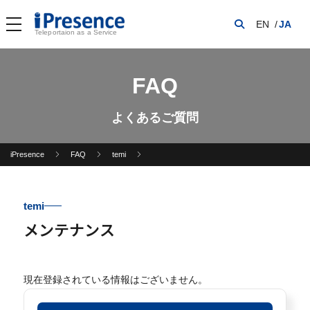
EN
JA
Teleportaion as a Service
FAQ
よくあるご質問
iPresence
FAQ
temi
temi
メンテナンス
現在登録されている情報はございません。