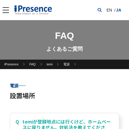
EN
JA
Teleportaion as a Service
FAQ
よくあるご質問
iPresence
FAQ
temi
電源
電源
設置場所
temiが登録地点には行くけど、ホームベー
スに戻りません。対処法を教えてくださ