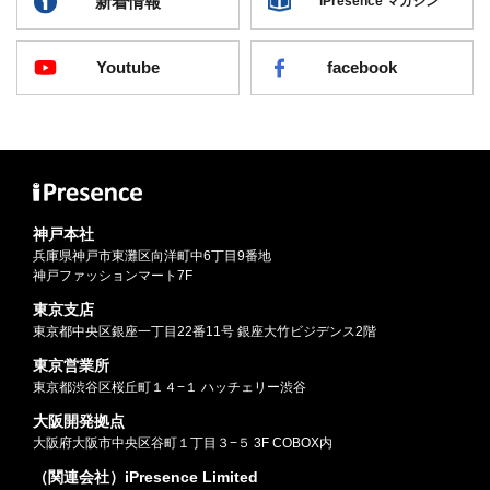
新着情報
iPresence マガジン
Youtube
facebook
神戸本社
兵庫県神戸市東灘区向洋町中6丁目9番地
神戸ファッションマート7F
東京支店
東京都中央区銀座一丁目22番11号 銀座大竹ビジデンス2階
東京営業所
東京都渋谷区桜丘町１４−１ ハッチェリー渋谷
大阪開発拠点
大阪府大阪市中央区谷町１丁目３−５ 3F COBOX内
（関連会社）iPresence Limited