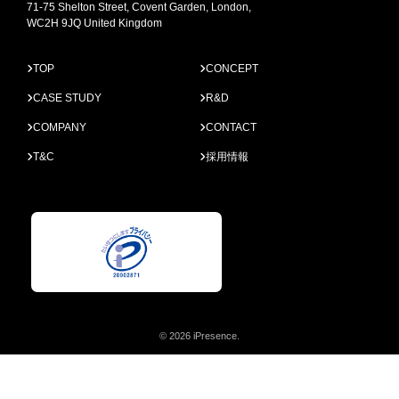
71-75 Shelton Street, Covent Garden, London,
WC2H 9JQ United Kingdom
TOP
CONCEPT
CASE STUDY
R&D
COMPANY
CONTACT
T&C
採用情報
© 2026 iPresence.