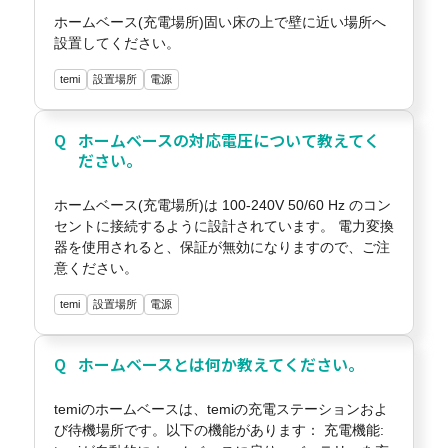
ホームベース(充電場所)固い床の上で壁に近い場所へ
設置してください。
temi
設置場所
電源
ホームベースの対応電圧について教えてく
ださい。
ホームベース(充電場所)は 100-240V 50/60 Hz のコン
セントに接続するように設計されています。 電力変換
器を使用されると、保証が無効になりますので、ご注
意ください。
temi
設置場所
電源
ホームベースとは何か教えてください。
temiのホームベースは、temiの充電ステーションおよ
び待機場所です。以下の機能があります： 充電機能: