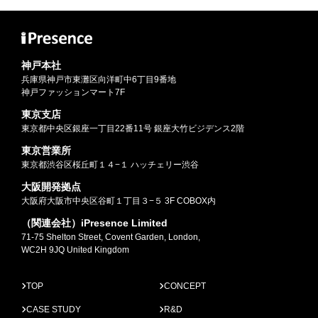
神戸本社
兵庫県神戸市東灘区向洋町中6丁目9番地
神戸ファッションマート7F
東京支店
東京都中央区銀座一丁目22番11号 銀座大竹ビジデンス2階
東京営業所
東京都渋谷区桜丘町１４−１ ハッチェリー渋谷
大阪開発拠点
大阪府大阪市中央区谷町１丁目３−５ 3F COBOX内
（関連会社）iPresence Limited
71-75 Shelton Street, Covent Garden, London,
WC2H 9JQ United Kingdom
TOP
CONCEPT
CASE STUDY
R&D