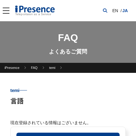
EN
JA
Teleportaion as a Service
FAQ
よくあるご質問
iPresence
FAQ
temi
temi
言語
現在登録されている情報はございません。