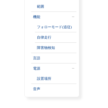
範囲
機能
フォローモード(追従)
自律走行
障害物検知
言語
電源
設置場所
音声