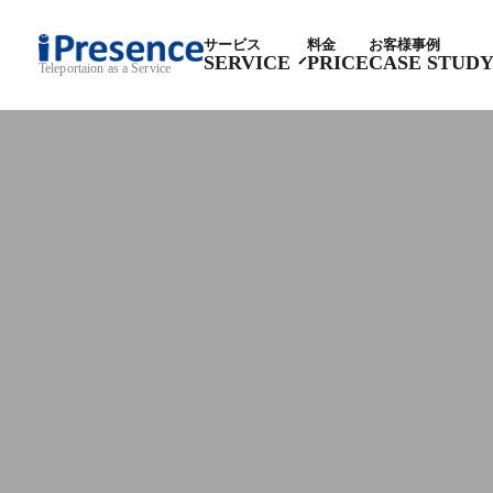
サービス
料金
お客様事例
SERVICE
PRICE
CASE STUD
Teleportaion as a Service