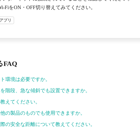
i-FiをON・OFF切り替えてみてください。
miアプリ
FAQ
ット環境は必要ですか。
スを階段、急な傾斜でも設置できますか。
か教えてください。
は他の製品のものでも使用できますか。
る際の安全な距離について教えてください。