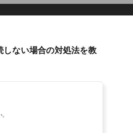
接続しない場合の対処法を教
い。