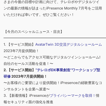
さまの今後の目標や計画に向けて、テレロボやデジタルツイ
ンの最新の情報が詰まったiPresence Monthly 7月号をご活用
いただければ幸いです。ぜひご覧ください！
【今月のスペシャルニュース・目次】
━━━━━━━━━━━━━━━━━━━━━━━━━━━━━
1. 【サービス開始】
AvatarTwin 3D交流デジタルショールーム
2023年7月提供開始！
〜どこからでもアクセス可能なデジタルツインショールーム!
自社のセールス活動を促進！〜
2. 【サービス開始】
“テレロボDX事業創造”ワークショップ型
研修
2023年7月提供開始！
〜お客様のご要望により提供開始！iPresenceの経験豊富なコ
ンサルタントを企業へ派遣〜
3. 【新着情報】iPresenceが
プライバシーマークを取得！
情
報セキュリティ面の強化を推進