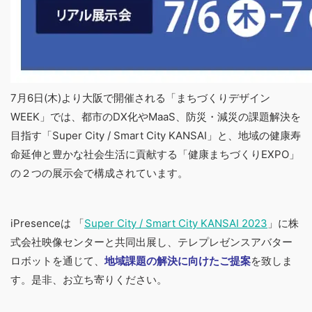
7月6日(木)より大阪で開催される「まちづくりデザイン
WEEK」では、都市のDX化やMaaS、防災・減災の課題解決を
目指す「Super City / Smart City KANSAI」と、地域の健康寿
命延伸と豊かな社会生活に貢献する「健康まちづくりEXPO」
の２つの展示会で構成されています。
iPresenceは 「
Super City / Smart City KANSAI 2023
」に株
式会社映像センターと共同出展し、テレプレゼンスアバター
ロボットを通じて、
地域課題の解決に向けたご提案
を致しま
す。是非、お立ち寄りください。