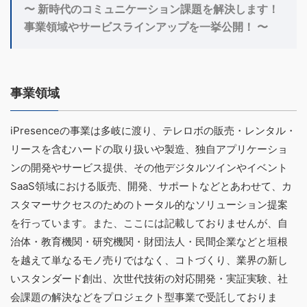
〜 新時代のコミュニケーション課題を解決します！
事業領域やサービスラインアップを一挙公開！ 〜
事業領域
iPresenceの事業は多岐に渡り、テレロボの販売・レンタル・
リースを含むハードの取り扱いや製造、独自アプリケーショ
ンの開発やサービス提供、その他デジタルツインやイベント
SaaS領域における販売、開発、サポートなどとあわせて、カ
スタマーサクセスのためのトータル的なソリューション提案
を行っています。また、ここには記載しておりませんが、自
治体・教育機関・研究機関・財団法人・民間企業などと垣根
を越えて単なるモノ売りではなく、コトづくり、業界の新し
いスタンダード創出、次世代技術の対応開発・実証実験、社
会課題の解決などをプロジェクト型事業で受託しておりま