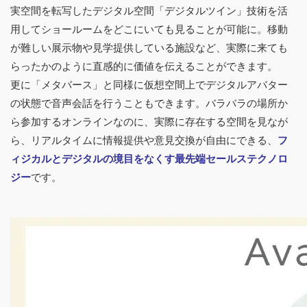
実空間を転写したデジタル空間「デジタルツイン」技術を活
用してショールームをどこにいても見ることが可能に。移動
が難しい展示物や見学提供している施設など、実際に来ても
らったかのように直感的に価値を伝えることができます。
更に「メタバース」と同様に仮想空間上でデジタルアバター
の状態で音声会話を行うこともできます。バラバラの場所か
ら参加するオンラインなのに、実際に存在する空間を見なが
ら、リアルタイムに情報提供や意見交換が自由にできる、
フ
ィジカルとデジタルの境目をなくす最先端セールステクノロ
ジー
です。