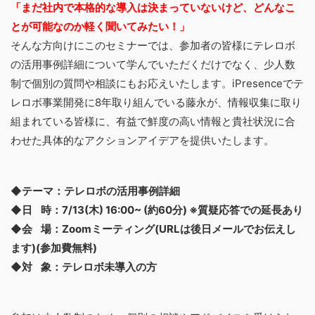
「まだ社内で本格的な導入は決まっていないけど、どんなこ
とが可能なのか軽く聞いてみたい！」
そんな方向けにこのセミナーでは、参加者の皆様にテレロボ
の活用事例詳細について学んでいただくだけでなく、少人数
制で個別の質問や相談にもお応えいたします。iPresenceでテ
レロボ事業開発に8年取り組んでいる藤永が、情報収集に取り
組まれている皆様に、有益で鮮度の高い情報と貴社状況に合
わせた具体的なアクションアイデアを提供いたします。
◆テーマ：テレロボの活用事例詳細
◆日 時：7/13(木) 16:00~ (約60分) ※質疑応答での延長あり
◆会 場：Zoomミーティング(URLは後日メールでお伝えし
ます)(参加費無料)
◆対 象：テレロボ未導入の方