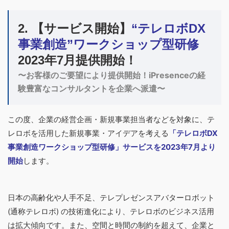
2. 【サービス開始】
“テレロボDX
事業創造”ワークショップ型研修
2023年7月提供開始！
〜お客様のご要望により提供開始！iPresenceの経
験豊富なコンサルタントを企業へ派遣〜
この度、企業の経営企画・新規事業担当者などを対象に、テ
レロボを活用した新規事業・アイデアを考える
「テレロボDX
事業創造ワークショップ型研修」サービスを2023年7月より
開始
します。
日本の高齢化や人手不足、テレプレゼンスアバターロボット
(通称テレロボ) の技術進化により、テレロボのビジネス活用
は拡大傾向です。また、空間と時間の制約を超えて、企業と