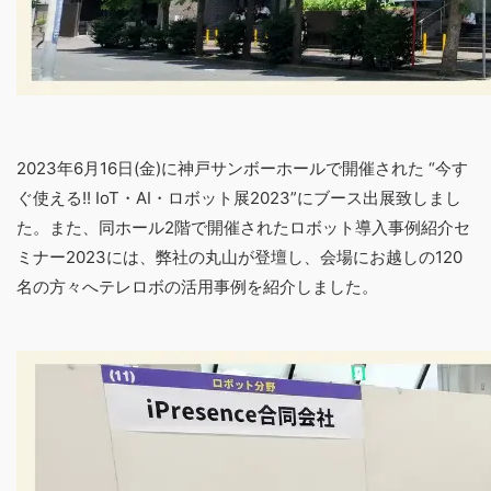
2023年6月16日(金)に神戸サンボーホールで開催された “今す
ぐ使える!! IoT・AI・ロボット展2023”にブース出展致しまし
た。また、同ホール2階で開催されたロボット導入事例紹介セ
ミナー2023には、弊社の丸山が登壇し、会場にお越しの120
名の方々へテレロボの活用事例を紹介しました。