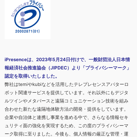
iPresenceは、
2023
年
5
月
24
日付けで、一般財団法人日本情
報経済社会推進協会（
JIPDEC
）より「プライバシーマーク」
認定を取得いたしました。
弊社はtemiやkubiなどを活用したテレプレセンスアバターロ
ボット関連サービスを提供しています。それ以外にもデジタ
ルツインやメタバースと遠隔コミュニケーション技術を組み
合わせた新たな遠隔地体験方法の開発・提供をしています。
企業や自治体と連携し事業を進める中で、さらなる情報セキ
ュリティ面の強化を実現するため、この度のプライバシーマ
ーク取得に至りました。今後も、個人情報の厳正な管理・運