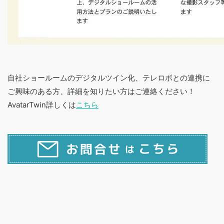
自社ショールームのデジタルツイン化、テレロボとの連携
に
ご興味のある方、詳細を知りたい方はご連絡ください！
AvatarTwin詳しくは
こちら