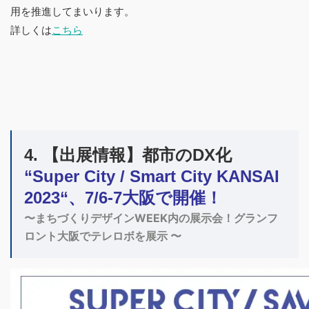
用を推進してまいります。
詳しくは
こちら
4. 【出展情報】都市のDX化
“Super City / Smart City KANSAI
2023
“
、7/6-7大阪で開催！
〜まちづくりデザインWEEK内の展示会！グランフ
ロント大阪でテレロボを展示 〜