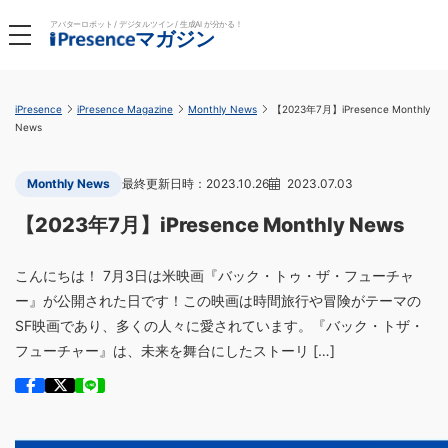
アバターロボット / デジタルツイン / 生成AI が分かる！
マガジン
iPresence
iPresence Magazine
Monthly News
【2023年7月】iPresence Monthly
News
Monthly News
2023.10.26
2023.07.03
【2023年7月】iPresence Monthly News
こんにちは！ 7月3日は米映画『バック・トゥ・ザ・フューチャ
ー』が公開された日です！この映画は時間旅行や冒険がテーマの
SF映画であり、多くの人々に愛されています。『バック・トザ・
フューチャー』は、未来を舞台にしたストーリ […]