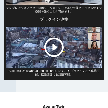
テレプレゼンスアバターロボットを介してリアルな空間とデジタルツイン
空間を繋ぐことが可能です。
プラグイン連携
Autodesk,Unity,Unreal Engine, three.jsといったプラグインとも連携可
能。拡張開発にも対応可能。
AvatarTwin