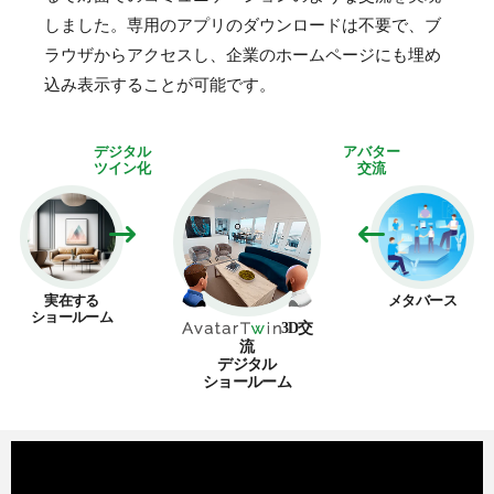
しました。専用のアプリのダウンロードは不要で、ブ
ラウザからアクセスし、企業のホームページにも埋め
込み表示することが可能です。
デジタル
アバター
ツイン化
交流
実在する
メタバース
ショールーム
3D交
流
デジタル
ショールーム