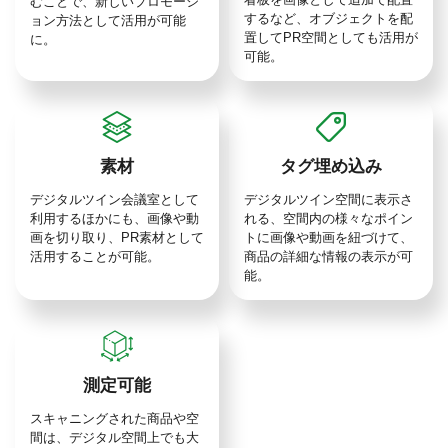
むことで、新しいプロモーシ
するなど、オブジェクトを配
ョン方法として活用が可能
置してPR空間としても活用が
に。
可能。
素材
タグ埋め込み
デジタルツイン会議室として
デジタルツイン空間に表示さ
利用するほかにも、画像や動
れる、空間内の様々なポイン
画を切り取り、PR素材として
トに画像や動画を紐づけて、
活用することが可能。
商品の詳細な情報の表示が可
能。
測定可能
スキャニングされた商品や空
間は、デジタル空間上でも大