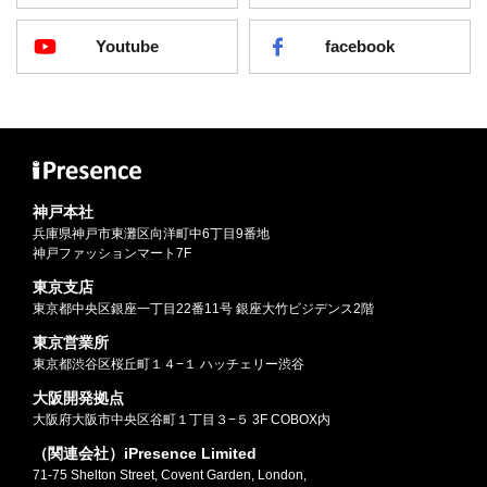
Youtube
facebook
神戸本社
兵庫県神戸市東灘区向洋町中6丁目9番地
神戸ファッションマート7F
東京支店
東京都中央区銀座一丁目22番11号 銀座大竹ビジデンス2階
東京営業所
東京都渋谷区桜丘町１４−１ ハッチェリー渋谷
大阪開発拠点
大阪府大阪市中央区谷町１丁目３−５ 3F COBOX内
（関連会社）iPresence Limited
71-75 Shelton Street, Covent Garden, London,