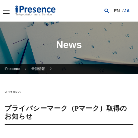
EN
JA
Teleportaion as a Service
News
iPresence
最新情報
2023.06.22
プライバシーマーク（Pマーク）取得の
お知らせ