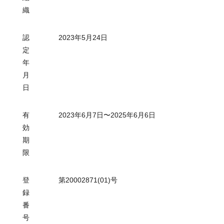
織
認
2023年5月24日
定
年
月
日
有
2023年6月7日〜2025年6月6日
効
期
限
登
第20002871(01)号
録
番
号