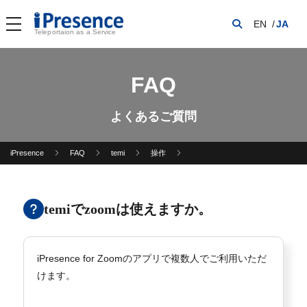
EN
JA
Teleportaion as a Service
FAQ
よくあるご質問
iPresence
FAQ
temi
操作
temiでzoomは使えますか。
iPresence for Zoomのアプリで複数人でご利用いただ
けます。