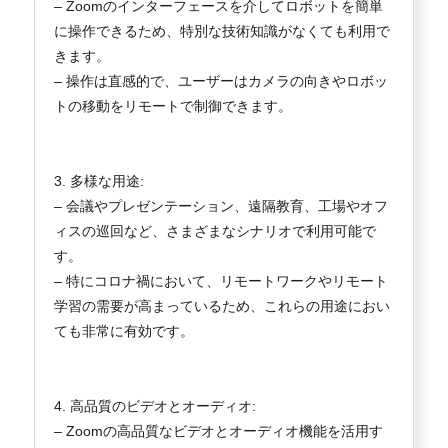
– Zoomのインターフェースを介してロボットを簡単
に操作できるため、特別な技術知識がなくても利用で
きます。
– 操作は直感的で、ユーザーはカメラの向きやロボッ
トの移動をリモートで制御できます。
3. 多様な用途:
– 会議やプレゼンテーション、遠隔教育、工場やオフ
ィスの巡回など、さまざまなシナリオで利用可能で
す。
– 特にコロナ禍において、リモートワークやリモート
学習の需要が高まっているため、これらの用途におい
ても非常に有効です。
4. 高品質のビデオとオーディオ:
– Zoomの高品質なビデオとオーディオ機能を活用す