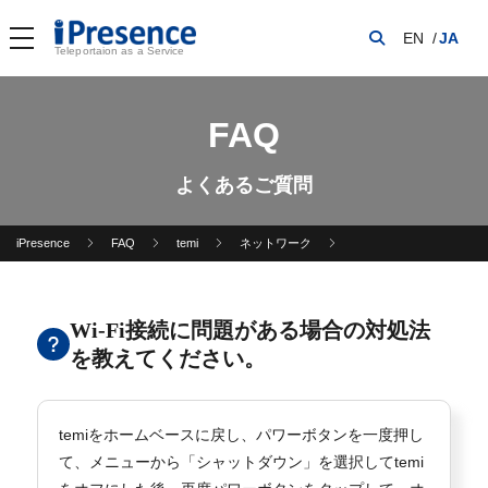
EN
JA
Teleportaion as a Service
FAQ
よくあるご質問
iPresence
FAQ
temi
ネットワーク
Wi-Fi接続に問題がある場合の対処法
を教えてください。
temiをホームベースに戻し、パワーボタンを一度押し
て、メニューから「シャットダウン」を選択してtemi