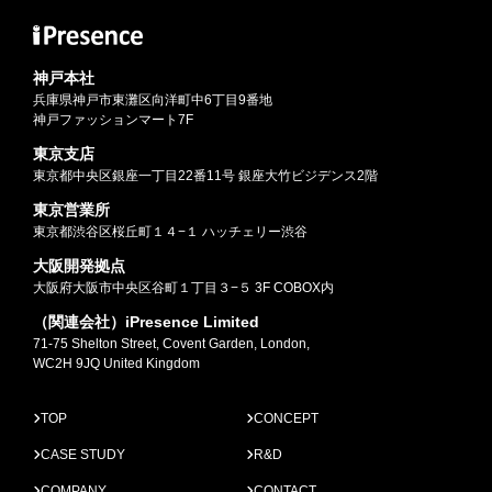
神戸本社
兵庫県神戸市東灘区向洋町中6丁目9番地
神戸ファッションマート7F
東京支店
東京都中央区銀座一丁目22番11号 銀座大竹ビジデンス2階
東京営業所
東京都渋谷区桜丘町１４−１ ハッチェリー渋谷
大阪開発拠点
大阪府大阪市中央区谷町１丁目３−５ 3F COBOX内
（関連会社）iPresence Limited
71-75 Shelton Street, Covent Garden, London,
WC2H 9JQ United Kingdom
TOP
CONCEPT
CASE STUDY
R&D
COMPANY
CONTACT