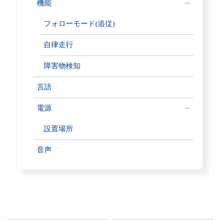
機能
フォローモード(追従)
自律走行
障害物検知
言語
電源
設置場所
音声