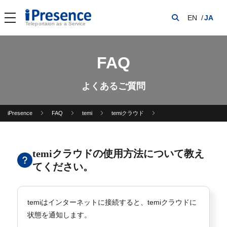
EN
JA
Teleportaion as a Service
FAQ
よくあるご質問
iPresence
FAQ
temi
temiクラウド
temiクラウドの使用方法について教え
てください。
temiはインターネットに接続すると、temiクラウドに
状態を通知します。