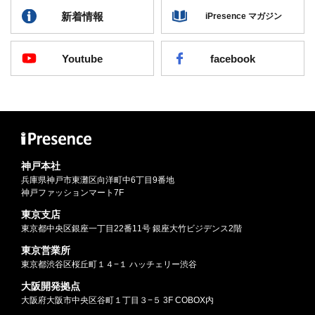
新着情報
iPresence マガジン
Youtube
facebook
神戸本社
兵庫県神戸市東灘区向洋町中6丁目9番地
神戸ファッションマート7F
東京支店
東京都中央区銀座一丁目22番11号 銀座大竹ビジデンス2階
東京営業所
東京都渋谷区桜丘町１４−１ ハッチェリー渋谷
大阪開発拠点
大阪府大阪市中央区谷町１丁目３−５ 3F COBOX内