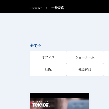
iPresence
一般家庭
全て
オフィス
ショールーム
病院
介護施設