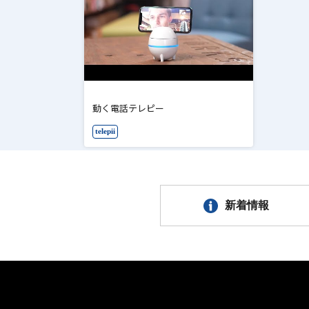
動く電話テレピー
telepii
新着情報