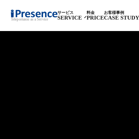
サービス
料金
お客様事例
SERVICE
PRICE
CASE STUD
Teleportaion as a Service