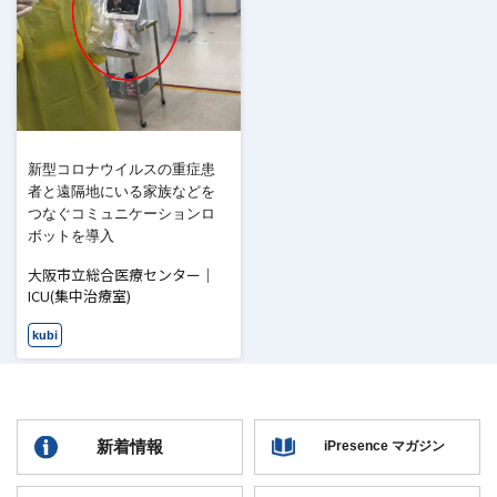
新型コロナウイルスの重症患
者と遠隔地にいる家族などを
つなぐコミュニケーションロ
ボットを導入
大阪市立総合医療センター｜
ICU(集中治療室)
kubi
新着情報
iPresence マガジン