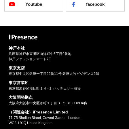
Youtube
facebook
神戸本社
兵庫県神戸市東灘区向洋町中6丁目9番地
神戸ファッションマート7F
東京支店
東京都中央区銀座一丁目22番11号 銀座大竹ビジデンス2階
東京営業所
東京都渋谷区桜丘町１４−１ ハッチェリー渋谷
大阪開発拠点
大阪府大阪市中央区谷町１丁目３−５ 3F COBOX内
（関連会社）iPresence Limited
71-75 Shelton Street, Covent Garden, London,
WC2H 9JQ United Kingdom