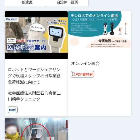
一般家庭
自治体・役所
オンライン面会
ロボットとワークシェアリン
PDF資料有
グで現場スタッフの日常業務
負荷軽減に向けて
社会医療法人財団石心会第二
川崎幸クリニック
temi