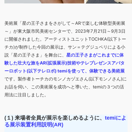
美術展「星の王子さまをさがして～ARで楽しむ体験型美術展
～」が東大阪市民美術センターで、2023年7月21日～9月3日
に開催されました。アーティストユニットTOCHKA(以下トー
チカ)が制作した今回の展示は、サン＝テグジュペリによる小
説「星の王子さま」を舞台に、
星の王子さまがこれまでに体
験した壮大な旅をAR(拡張展示)技術やテレプレゼンスアバタ
ーロボット(以下テレロボ) temiを使って、体験できる美術展
です。製作者トーチカのモンノカヅエさん(以下モンノさん)に
お話を伺い、この美術展を成功へと導いた、temiの３つの活
用法に注目しました。
(１) 来場者全員が展示を楽しめるように、
temiによ
る展示装置利用説明(AR)