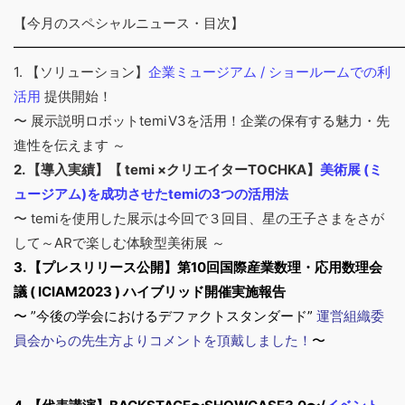
【今月のスペシャルニュース・目次】
━━━━━━━━━━━━━━━━━━━━━━━━━━━━━
1. 【ソリューション】
企業ミュージアム / ショールームでの利
活用
提供開始！
〜 展示説明ロボットtemiV3を活用！企業の保有する魅力・先
進性を伝えます ～
2. 【導入実績】【 temi ×クリエイターTOCHKA】
美術展 (ミ
ュージアム)を成功させたtemiの3つの活用法
〜 temiを使用した展示は今回で３回目、星の王子さまをさが
して～ARで楽しむ体験型美術展 ～
3. 【プレスリリース公開】第10回国際産業数理・応用数理会
議 ( ICIAM2023 ) ハイブリッド開催実施報告
〜 ”今後の学会におけるデファクトスタンダード”
運営組織委
員会からの先生方よりコメントを頂戴しました！
〜