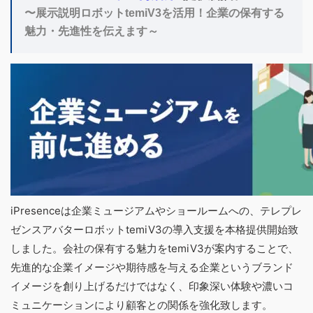
〜展示説明ロボットtemiV3を活用！企業の保有する
魅力・先進性を伝えます～
iPresenceは企業ミュージアムやショールームへの、テレプレ
ゼンスアバターロボットtemiV3の導入支援を本格提供開始致
しました。会社の保有する魅力をtemiV3が案内することで、
先進的な企業イメージや期待感を与える企業というブランド
イメージを創り上げるだけではなく、印象深い体験や濃いコ
ミュニケーションにより顧客との関係を強化致します。