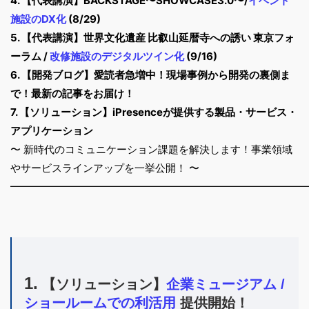
4. 【代表講演】BACKSTAGE〜SHOWCASE3.0〜/
イベント
施設のDX化
(8/29)
5. 【代表講演】世界文化遺産 比叡山延暦寺への誘い 東京フォ
ーラム /
改修施設のデジタルツイン化
(9/16)
6. 【開発ブログ】愛読者急増中！現場事例から開発の裏側ま
で！最新の記事をお届け！
7. 【ソリューション】iPresenceが提供する製品・サービス・
アプリケーション
〜 新時代のコミュニケーション課題を解決します！事業領域
やサービスラインアップを一挙公開！ 〜
━━━━━━━━━━━━━━━━━━━
━
━━━━━━━━━
1.
【ソリューション】
企業ミュージアム /
ショールームでの利活用
提供開始！