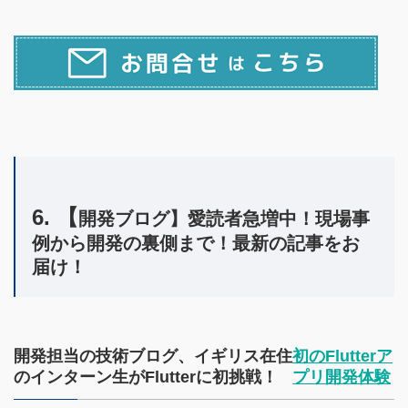
6. 【
開発ブログ】愛読者急増中！現場事
例から開発の裏側まで！最新の記事をお
届け！
開発担当の技術ブログ、イギリス在住
初のFlutterア
のインターン生がFlutterに初挑戦！
プリ開発体験