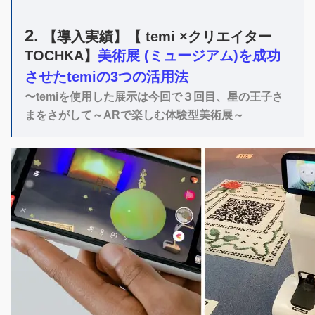
2.
【導入実績】【 temi ×クリエイター
TOCHKA】
美術展 (ミュージアム)を成功
させたtemiの3つの活用法
〜temiを使用した展示は今回で３回目、星の王子さ
まをさがして～ARで楽しむ体験型美術展～