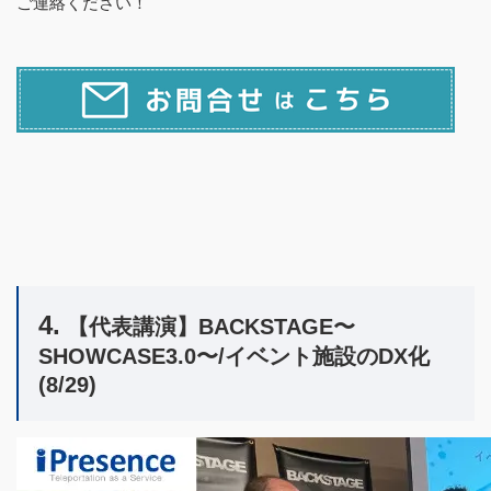
ご連絡ください！
4.
【代表講演】BACKSTAGE〜
SHOWCASE3.0〜/イベント施設のDX化
(8/29)