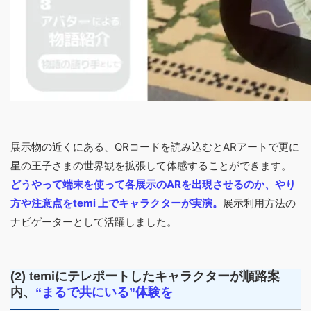
展示物の近くにある、QRコードを読み込むとARアートで更に
星の王子さまの世界観を拡張して体感することができます。
どうやって端末を使って各展示のARを出現させるのか、やり
方や注意点をtemi 上でキャラクターが実演。
展示利用方法の
ナビゲーターとして活躍しました。
(2) temiにテレポートしたキャラクターが順路案
内、
“まるで共にいる”体験を