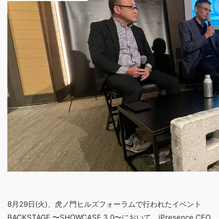
8月29日(火)、虎ノ門ヒルズフォーラムで行われたイベント
BACKSTAGE 〜SHOWCASE 3.0〜において、iPresence CEO