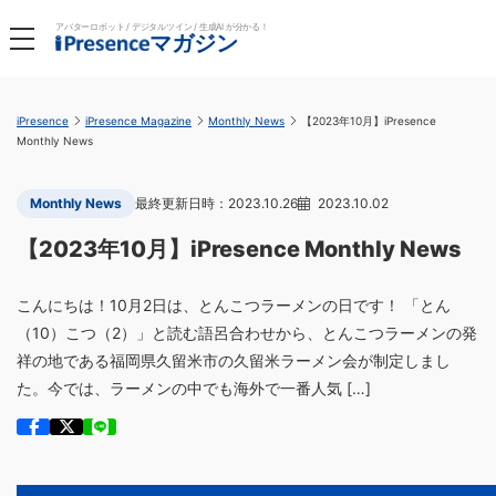
アバターロボット / デジタルツイン / 生成AI が分かる！
マガジン
iPresence
iPresence Magazine
Monthly News
【2023年10月】iPresence
Monthly News
Monthly News
2023.10.26
2023.10.02
【2023年10月】iPresence Monthly News
こんにちは！10月2日は、とんこつラーメンの日です！ 「とん
（10）こつ（2）」と読む語呂合わせから、とんこつラーメンの発
祥の地である福岡県久留米市の久留米ラーメン会が制定しまし
た。今では、ラーメンの中でも海外で一番人気 […]