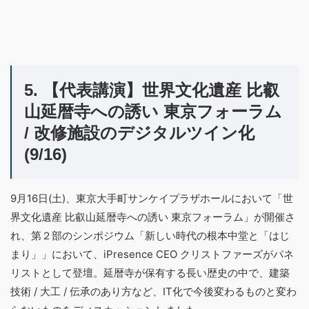
5. 【代表講演】世界文化遺産 比叡
山延暦寺への誘い 東京フォーラム
/ 改修施設のデジタルツイン化
(9/16)
9月16日(土)、東京大手町サンケイプラザホールにおいて「世
界文化遺産 比叡山延暦寺への誘い 東京フォーラム」が開催さ
れ、第２部のシンポジウム「新しい時代の根本中堂と「はじ
まり」」において、iPresence CEO クリストファーズがパネ
リストとして登壇。延暦寺が保有する長い歴史の中で、建築
技術 / 大工 / 伝承のあり方など、IT化で今後変わるものと変わ