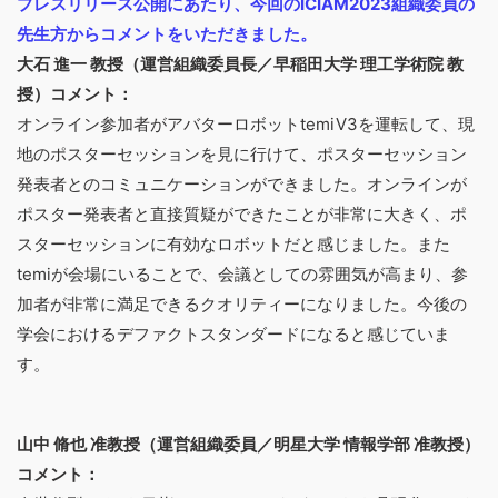
プレスリリース公開にあたり、今回のICIAM2023組織委員の
先生方からコメントをいただきました。
大石 進一 教授（運営組織委員長／早稲田大学 理工学術院 教
授）コメント：
オンライン参加者がアバターロボットtemiV3を運転して、現
地のポスターセッションを見に行けて、ポスターセッション
発表者とのコミュニケーションができました。オンラインが
ポスター発表者と直接質疑ができたことが非常に大きく、ポ
スターセッションに有効なロボットだと感じました。また
temiが会場にいることで、会議としての雰囲気が高まり、参
加者が非常に満足できるクオリティーになりました。今後の
学会におけるデファクトスタンダードになると感じていま
す。
山中 脩也 准教授（運営組織委員／明星大学 情報学部 准教授）
コメント：