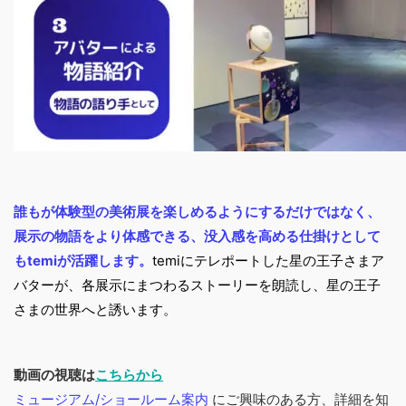
誰もが体験型の美術展を楽しめるようにするだけではなく、
展示の物語をより体感できる、没入感を高める仕掛けとして
もtemiが活躍します。
temiにテレポートした星の王子さまア
バターが、各展示にまつわるストーリーを朗読し、星の王子
さまの世界へと誘います。
動画の視聴は
こちらから
ミュージアム/ショールーム案内
にご興味のある方、詳細を知