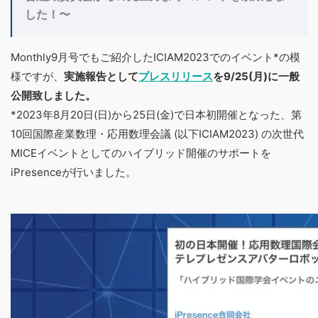
した！〜
Monthly9月号でもご紹介したICIAM2023でのイベント*の模
様ですが、
実施報告として
プレスリリース
を9/25(月)に一般
公開致しました。
*2023年8月20日(日)から25日(金)で日本初開催となった、第
10回国際産業数理・応用数理会議 (以下ICIAM2023) の次世代
MICEイベントとしてのハイブリッド開催のサポートを
iPresenceが行いました。