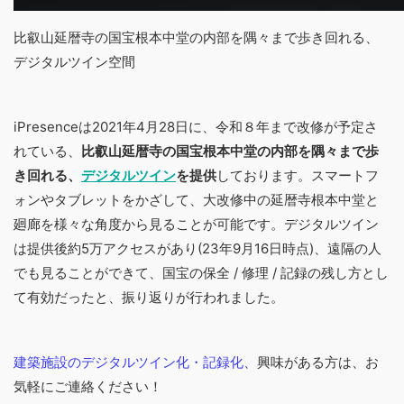
比叡山延暦寺の国宝根本中堂の内部を隅々まで歩き回れる、
デジタルツイン空間
iPresenceは2021年4月28日に、令和８年まで改修が予定さ
れている、
比叡山延暦寺の国宝根本中堂の内部を隅々まで歩
き回れる、
デジタルツイン
を提供
しております。スマートフ
ォンやタブレットをかざして、大改修中の延暦寺根本中堂と
廻廊を様々な角度から見ることが可能です。デジタルツイン
は提供後約5万アクセスがあり(23年9月16日時点)、遠隔の人
でも見ることができて、国宝の保全 / 修理 / 記録の残し方とし
て有効だったと、振り返りが行われました。
建築施設のデジタルツイン化・記録化
、
興味がある方は、お
気軽にご連絡ください！