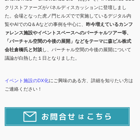
クリストファーズがパネルディスカッションに登壇しまし
た。会場となった虎ノ門ヒルズでで実施しているデジタル内
覧やAIでのQ＆Aなどの事例を中心に、
昨今増えているカンフ
ァレンス施設やイベントスペースへのバーチャルツアー等、
「バーチャル空間の今後の展開」などをテーマに森ビル株式
会社倉橋氏と対談
し、バーチャル空間の今後の展開について
議論が白熱した１日となりました。
イベント施設のDX化
にご興味のある方、詳細を知りたい方は
ご連絡ください！