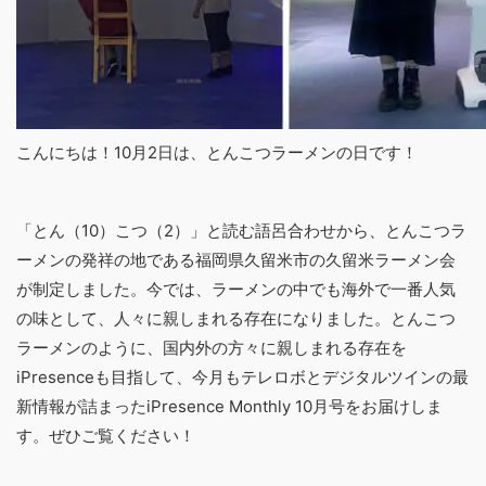
こんにちは！10月2日は、とんこつラーメンの日です！
「とん（10）こつ（2）」と読む語呂合わせから、とんこつラ
ーメンの発祥の地である福岡県久留米市の久留米ラーメン会
が制定しました。今では、ラーメンの中でも海外で一番人気
の味として、人々に親しまれる存在になりました。とんこつ
ラーメンのように、国内外の方々に親しまれる存在を
iPresenceも目指して、今月もテレロボとデジタルツインの最
新情報が詰まった
iPresence Monthly 10
月号をお届けしま
す。ぜひご覧ください！