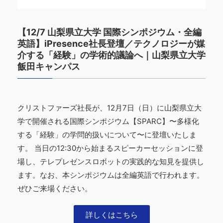
【12/7 山梨県立大学 国際シンポジウム・全編
英語】iPresence社長登壇／テクノロジーが媒
介する「経験」の学術的議論へ｜山梨県立大学
飯田キャンパス
クリストファーズ社長が、12月7日（日）に山梨県立大
学で開催される国際シンポジウム【SPARC】〜多様化
する「経験」の学問的扱いについて〜に登壇いたしま
す。 当日の12:30から始まるスピーカーセッションに登
場し、テレプレゼンスロボットの実践的な知見を提供し
ます。なお、本シンポジウムは全編英語で行われます。
ぜひご来場ください。
詳しくはこちら