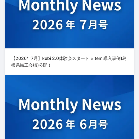
【2026年7月】kubi 2.0体験会スタート × temi導入事例(島
根県鐵工会様)公開！