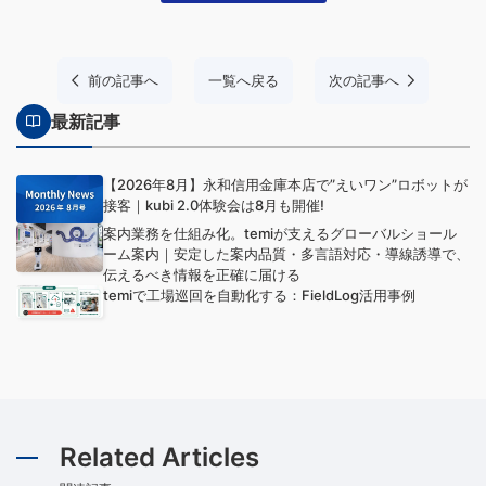
前の記事へ
一覧へ戻る
次の記事へ
最新記事
【2026年8月】永和信用金庫本店で”えいワン”ロボットが
接客｜kubi 2.0体験会は8月も開催!
案内業務を仕組み化。temiが支えるグローバルショール
ーム案内｜安定した案内品質・多言語対応・導線誘導で、
伝えるべき情報を正確に届ける
temiで工場巡回を自動化する：FieldLog活用事例
Related Articles