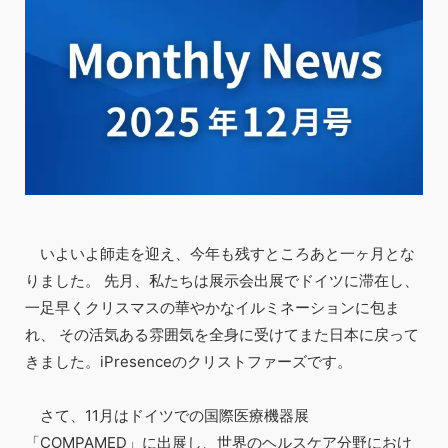
いよいよ師走を迎え、今年も残すところあと一ヶ月とな
りました。 先月、私たちは展示会出展でドイツに滞在し、
一足早くクリスマスの華やかなイルミネーションに包ま
れ、 その活気ある雰囲気を全身に受けてまた日本に戻って
きました。iPresenceのクリストファーズです。
さて、11月はドイツでの国際医療機器展
「COMPAMED」に出展し、世界のヘルスケア分野におけ