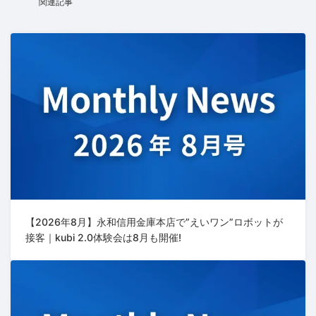
関連記事
【2026年8月】永和信用金庫本店で”えいワン”ロボットが
接客｜kubi 2.0体験会は8月も開催!