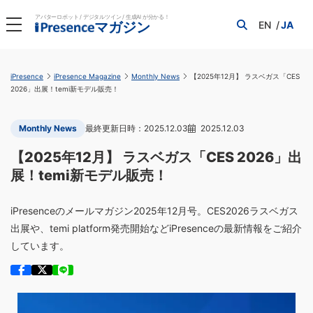
アバターロボット / デジタルツイン / 生成AI が分かる！
EN
JA
マガジン
iPresence
iPresence Magazine
Monthly News
【2025年12月】 ラスベガス「CES
2026」出展！temi新モデル販売！
Monthly News
2025.12.03
2025.12.03
【2025年12月】 ラスベガス「CES 2026」出
展！temi新モデル販売！
iPresenceのメールマガジン2025年12月号。CES2026ラスベガス
出展や、temi platform発売開始などiPresenceの最新情報をご紹介
しています。