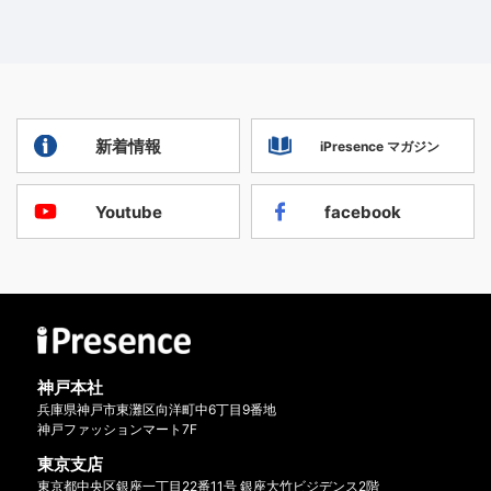
新着情報
iPresence マガジン
Youtube
facebook
神戸本社
兵庫県神戸市東灘区向洋町中6丁目9番地
神戸ファッションマート7F
東京支店
東京都中央区銀座一丁目22番11号 銀座大竹ビジデンス2階