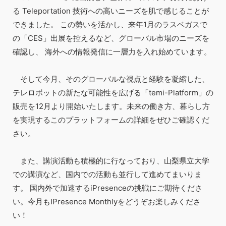
る Teleportation 技術への高いニーズを肌で感じることが
できました。 この勢いを活かし、来年1月のラスベガスで
の「CES」出展を控えるなど、グローバル市場のニーズを
確認し、 海外への情報発信に一層力を入れ始めています。
そして今月、そのグローバルな視点と経験を凝縮した、
テレロボットの新たな可能性を広げる「temi-Platform」の
販売を12月より開始いたします。未来の働き方、暮らし方
を実現するこのプラットフォームの詳細をぜひご確認くだ
さい。
また、講演活動も積極的に行なっており、山梨県立大学
での講演など、国内での活動も並行して進めてまいりま
す。 国内外で加速するiPresenceの挑戦にご期待くださ
い。今月もIPresence Monthlyをどうぞお楽しみくださ
い！