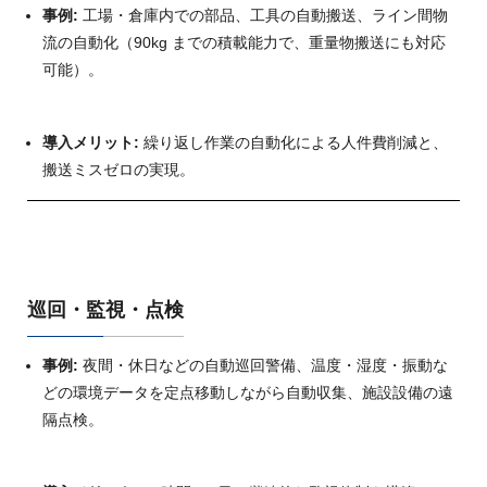
事例:
工場・倉庫内での部品、工具の自動搬送、ライン間物
流の自動化（
90kg
までの積載能力で、重量物搬送にも対応
可能）。
導入メリット:
繰り返し作業の自動化による人件費削減と、
搬送ミスゼロの実現。
巡回・監視・点検
事例:
夜間・休日などの自動巡回警備、温度・湿度・振動な
どの環境データを定点移動しながら自動収集、施設設備の遠
隔点検。