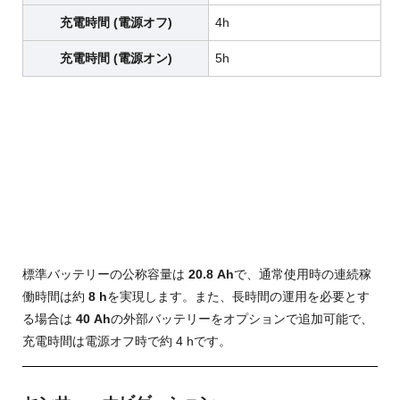
充電時間 (電源オフ)
4h
充電時間 (電源オン)
5h
標準バッテリーの公称容量は
20.8 Ah
で、通常使用時の連続稼
働時間は約
8 h
を実現します
。また、長時間の運用を必要とす
る場合は
40 Ah
の外部バッテリーをオプションで追加可能で
、
充電時間は電源オフ時で約
4 h
です
。