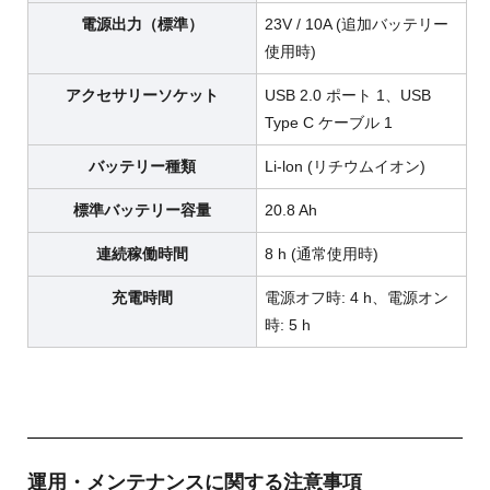
電源出力（標準）
23V / 10A (追加バッテリー
使用時)
アクセサリーソケット
USB 2.0 ポート 1、USB
Type C ケーブル 1
バッテリー種類
Li-lon (リチウムイオン)
標準バッテリー容量
20.8 Ah
連続稼働時間
8 h (通常使用時)
充電時間
電源オフ時: 4 h、電源オン
時: 5 h
運用・メンテナンスに関する注意事項