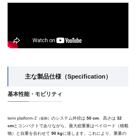
主な製品仕様（Specification）
基本性能・モビリティ
temi platform-2
のシステム外径は
50 cm
、高さは
32
（仮称）
cm
とコンパクトでありながら、最大総重量はペイロード（積載
物）と自重を合わせて
90 kg
に達します
。これにより、重量の