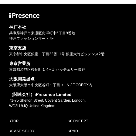
神戸本社
兵庫県神戸市東灘区向洋町中6丁目9番地
神戸ファッションマート7F
東京支店
東京都中央区銀座一丁目22番11号 銀座大竹ビジデンス2階
東京営業所
東京都渋谷区桜丘町１４−１ ハッチェリー渋谷
大阪開発拠点
大阪府大阪市中央区谷町１丁目３−５ 3F COBOX内
（関連会社）iPresence Limited
71-75 Shelton Street, Covent Garden, London,
WC2H 9JQ United Kingdom
TOP
CONCEPT
CASE STUDY
R&D