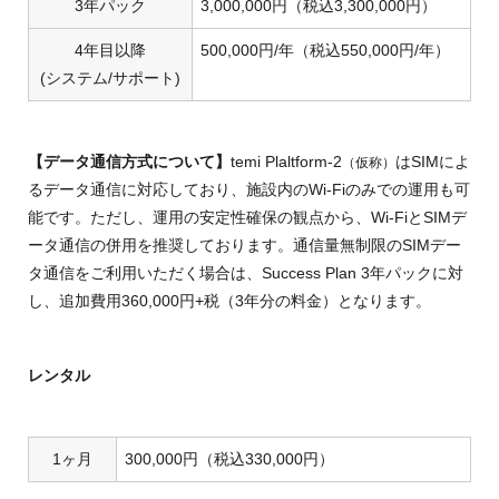
3年パック
3,000,000円（税込3,300,000円）
4年目以降
500,000円/年（税込550,000円/年）
(システム/サポート)
【データ通信方式について】
temi Plaltform-2
はSIMによ
（仮称）
るデータ通信に対応しており、施設内のWi-Fiのみでの運用も可
能です。ただし、運用の安定性確保の観点から、Wi-FiとSIMデ
ータ通信の併用を推奨しております。通信量無制限のSIMデー
タ通信をご利用いただく場合は、Success Plan 3年パックに対
し、追加費用360,000円+税（3年分の料金）となります。
レンタル
1ヶ月
300,000円（税込330,000円）