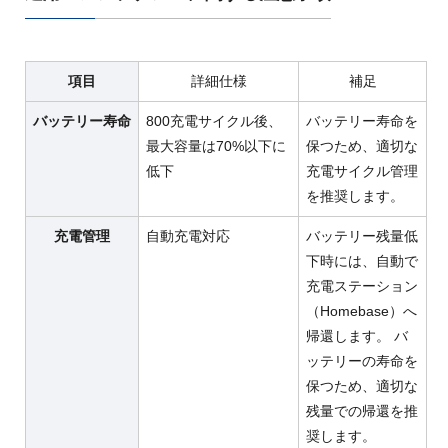
項目
詳細仕様
補足
バッテリー寿命
800充電サイクル後、
バッテリー寿命を
最大容量は70%以下に
保つため、適切な
低下
充電サイクル管理
を推奨します。
充電管理
自動充電対応
バッテリー残量低
下時には、自動で
充電ステーション
（Homebase）へ
帰還します。 バ
ッテリーの寿命を
保つため、適切な
残量での帰還を推
奨します。