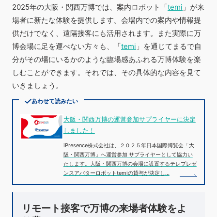
2025年の大阪・関西万博では、案内ロボット「
temi
」が来
場者に新たな体験を提供します。会場内での案内や情報提
供だけでなく、遠隔接客にも活用されます。また実際に万
博会場に足を運べない方々も、「
temi
」を通じてまるで自
分がその場にいるかのような臨場感あふれる万博体験を楽
しむことができます。それでは、その具体的な内容を見て
いきましょう。
あわせて読みたい
大阪・関西万博の運営参加サプライヤーに決定
しました！
iPresence株式会社は、２０２５年日本国際博覧会「大
阪・関西万博」へ運営参加 サプライヤーとして協力い
たします。大阪・関西万博の会場に設置するテレプレゼ
ンスアバターロボットtemiの貸与が決定し…
リモート接客で万博の来場者体験をよ