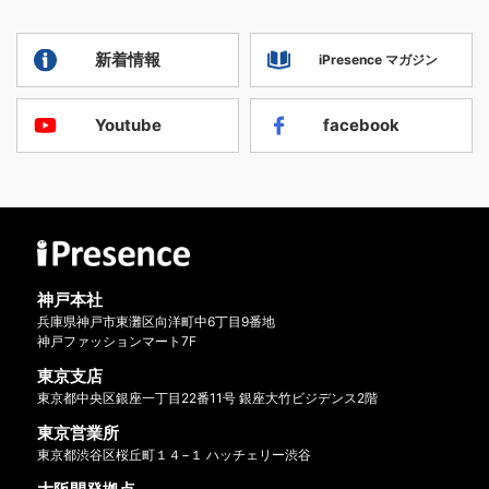
新着情報
iPresence マガジン
Youtube
facebook
神戸本社
兵庫県神戸市東灘区向洋町中6丁目9番地
神戸ファッションマート7F
東京支店
東京都中央区銀座一丁目22番11号 銀座大竹ビジデンス2階
東京営業所
東京都渋谷区桜丘町１４−１ ハッチェリー渋谷