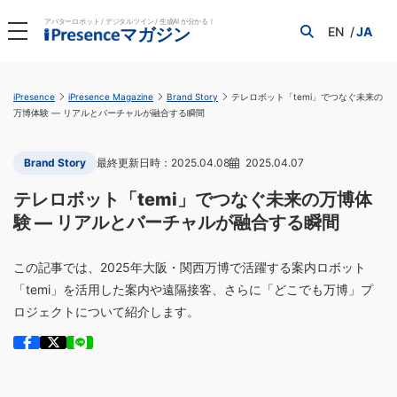
アバターロボット / デジタルツイン / 生成AI が分かる！
EN
JA
マガジン
iPresence
iPresence Magazine
Brand Story
テレロボット「temi」でつなぐ未来の
万博体験 — リアルとバーチャルが融合する瞬間
Brand Story
2025.04.08
2025.04.07
テレロボット「temi」でつなぐ未来の万博体
験 — リアルとバーチャルが融合する瞬間
この記事では、2025年大阪・関西万博で活躍する案内ロボット
「temi」を活用した案内や遠隔接客、さらに「どこでも万博」プ
ロジェクトについて紹介します。