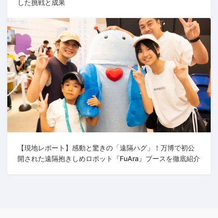
した挑戦と成果
【現地レポート】感動と驚きの「遠隔ハグ」！万博で初公
開された遠隔抱きしめロボット『FuAra』ブースを徹底紹介