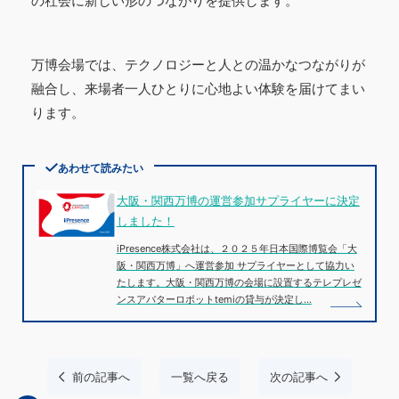
の社会に新しい形のつながりを提供します。
万博会場では、テクノロジーと人との温かなつながりが
融合し、来場者一人ひとりに心地よい体験を届けてまい
ります。
あわせて読みたい
大阪・関西万博の運営参加サプライヤーに決定
しました！
iPresence株式会社は、２０２５年日本国際博覧会「大
阪・関西万博」へ運営参加 サプライヤーとして協力い
たします。大阪・関西万博の会場に設置するテレプレゼ
ンスアバターロボットtemiの貸与が決定し…
前の記事へ
一覧へ戻る
次の記事へ