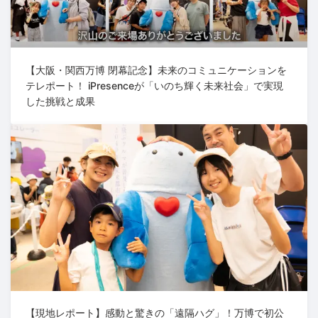
【大阪・関西万博 閉幕記念】未来のコミュニケーションを
テレポート！ iPresenceが「いのち輝く未来社会」で実現
した挑戦と成果
【現地レポート】感動と驚きの「遠隔ハグ」！万博で初公