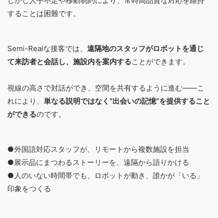
しかし人手不足や移動制約により、常時高品質な対応を維持
することは困難です。
Semi-Realな接客では、
遠隔地のスタッフがロボットを通じ
て来訪者と会話し、施設内を案内する
ことができます。
視線の高さで対話ができ、空間を共有するように進む――こ
れにより、
単なる説明ではなく“出会いの記憶”を提供すること
ができる
のです。
●外国語対応スタッフが、リモートから複数施設を担当
●展示品にまつわるストーリーを、遠隔から語りかける
●人のいない時間帯でも、ロボットが動き、誰かが「いる」
印象をつくる