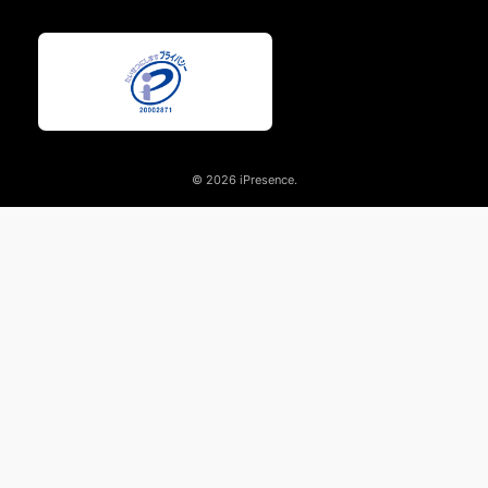
© 2026 iPresence.