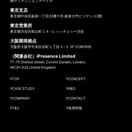
神戸ファッションマート7F
東京支店
東京都中央区銀座一丁目22番11号 銀座大竹ビジデンス2階
東京営業所
東京都渋谷区桜丘町１４−１ ハッチェリー渋谷
大阪開発拠点
大阪府大阪市中央区谷町１丁目３−５ 3F COBOX内
（関連会社）iPresence Limited
71-75 Shelton Street, Covent Garden, London,
WC2H 9JQ United Kingdom
TOP
CONCEPT
CASE STUDY
R&D
COMPANY
CONTACT
T&C
採用情報