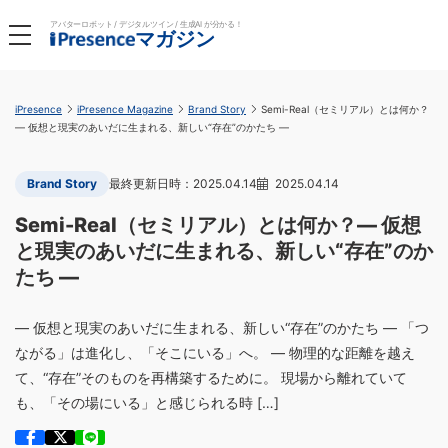
アバターロボット / デジタルツイン / 生成AI が分かる！
マガジン
iPresence
iPresence Magazine
Brand Story
Semi-Real（セミリアル）とは何か？
― 仮想と現実のあいだに生まれる、新しい“存在”のかたち ―
Brand Story
2025.04.14
2025.04.14
Semi-Real（セミリアル）とは何か？― 仮想
と現実のあいだに生まれる、新しい“存在”のか
たち ―
― 仮想と現実のあいだに生まれる、新しい“存在”のかたち ― 「つ
ながる」は進化し、「そこにいる」へ。 ― 物理的な距離を越え
て、“存在”そのものを再構築するために。 現場から離れていて
も、「その場にいる」と感じられる時 […]