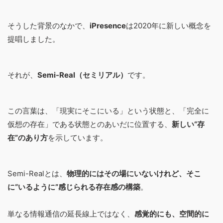
そうした背景のなかで、
iPresence
は2020年に新しい概念を
提唱しました。
それが、
Semi-Real（セミリアル）
です。
この言葉は、「現実にそこにいる」という状態と、「完全に
仮想の存在」である状態とのあいだに位置する、
新しい“存
在”のあり方
を示しています。
Semi-Realとは、
物理的にはその場にいないけれど、そこ
に“いるように”感じられる存在感の構築
。
単なる情報通信の延長線上ではなく、
感覚的にも、空間的に