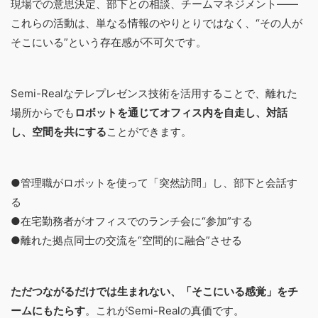
現場での意思決定、部下との相談、チームマネジメント――
これらの活動は、単なる情報のやりとりではなく、“その人が
そこにいる”という存在感が不可欠です。
Semi-Realなテレプレゼンス技術を活用することで、離れた
場所からでも
ロボットを通じてオフィス内を自走し、対話
し、空間を共にする
ことができます。
●管理職がロボットを使って「突然訪問」し、部下と会話す
る
●在宅勤務者がオフィスでのランチ会に“参加”する
●離れた拠点同士の交流を“空間的に融合”させる
ただつながるだけでは生まれない、「そこにいる感覚」をチ
ームにもたらす
。これがSemi-Realの真価です。