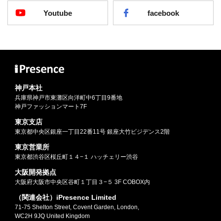
Youtube
facebook
神戸本社
兵庫県神戸市東灘区向洋町中6丁目9番地
神戸ファッションマート7F
東京支店
東京都中央区銀座一丁目22番11号 銀座大竹ビジデンス2階
東京営業所
東京都渋谷区桜丘町１４−１ ハッチェリー渋谷
大阪開発拠点
大阪府大阪市中央区谷町１丁目３−５ 3F COBOX内
（関連会社）iPresence Limited
71-75 Shelton Street, Covent Garden, London,
WC2H 9JQ United Kingdom