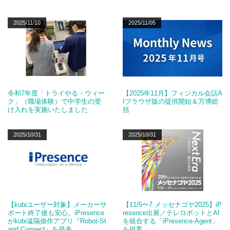
2025/11/10
2025/11/05
令和7年度「トライやる・ウィー
【2025年11月】フィジカル会話A
ク」（職場体験）で中学生の受
Iブラウザ版の提供開始＆万博総
け入れを実施いたしました
括
2025/10/31
2025/10/31
【kubiユーザー対象】メーカーサ
【11/5〜7 メッセナゴヤ2025】iP
ポート終了後も安心。iPresence
resence出展／テレロボットとAI
がkubi遠隔操作アプリ『Robot-St
を統合する「iPresence-Agent」
and Connect』を発表
を提案