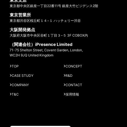
東京支店
東京都中央区銀座一丁目22番11号 銀座大竹ビジデンス2階
東京営業所
東京都渋谷区桜丘町１４−１ ハッチェリー渋谷
大阪開発拠点
大阪府大阪市中央区谷町１丁目３−５ 3F COBOX内
（関連会社）iPresence Limited
71-75 Shelton Street, Covent Garden, London,
WC2H 9JQ United Kingdom
TOP
CONCEPT
CASE STUDY
R&D
COMPANY
CONTACT
T&C
採用情報