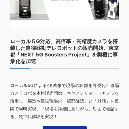
ローカル５G対応、高倍率・高精度カメラを搭
載した自律移動テレロボットの販売開始、東京
都「NEXT 5G Boosters Project」を契機に事
業化を加速
ローカル5Gによる4K映像で現場の細部を可視化！遠隔
カメラロボを本格販売開始。キヤノンリモートカメラを
活用し、製造や建設現場の「細部確認」と「対話」を遠
隔で同時実現。「現場を詳細に見ながら、対面で会話す
る」次世代体験を実現！