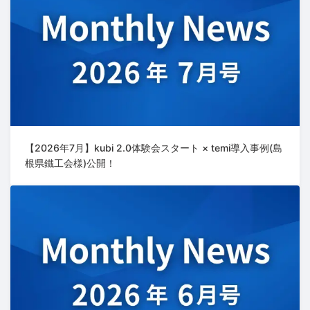
【2026年7月】kubi 2.0体験会スタート × temi導入事例(島
根県鐵工会様)公開！