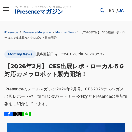
アバターロボット / デジタルツイン / 生成AI が分かる！
EN
JA
マガジン
iPresence
iPresence Magazine
Monthly News
【2026年2月】 CES出展レポ・ロ
ーカル５G対応カメラロボット販売開始！
Monthly News
2026.02.02
2026.02.02
【2026年2月】 CES出展レポ・ローカル５G
対応カメラロボット販売開始！
iPresenceのメールマガジン2026年2月号。CES2026ラスベガス
出展レポートや、temi 販売パートナー公開などiPresenceの最新情
報をご紹介しています。