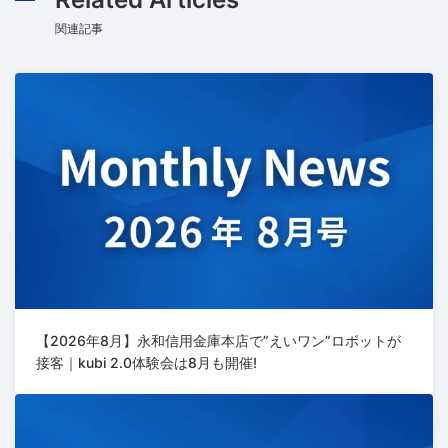
関連記事
【2026年8月】永和信用金庫本店で”えいワン”ロボットが
接客｜kubi 2.0体験会は8月も開催!