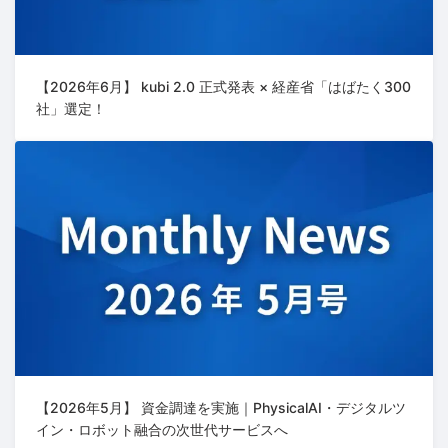
【2026年6月】 kubi 2.0 正式発表 × 経産省「はばたく300
社」選定！
【2026年5月】 資金調達を実施｜PhysicalAI・デジタルツ
イン・ロボット融合の次世代サービスへ