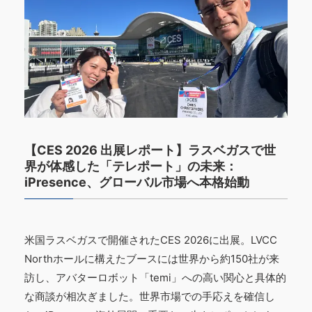
【CES 2026 出展レポート】ラスベガスで世
界が体感した「テレポート」の未来：
iPresence、グローバル市場へ本格始動
米国ラスベガスで開催されたCES 2026に出展。LVCC
Northホールに構えたブースには世界から約150社が来
訪し、アバターロボット「temi」への高い関心と具体的
な商談が相次ぎました。世界市場での手応えを確信し