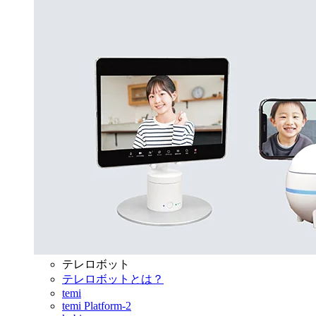
テレロボット
テレロボットとは？
temi
temi Platform-2