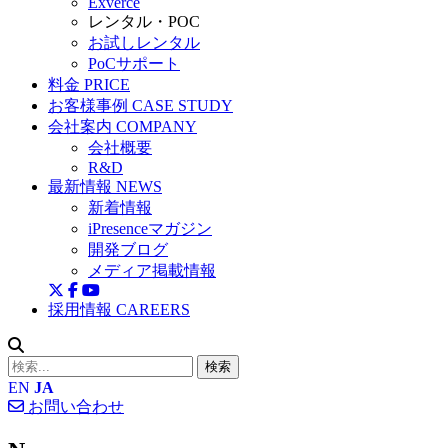
Exverce
レンタル・POC
お試しレンタル
PoCサポート
料金
PRICE
お客様事例
CASE STUDY
会社案内
COMPANY
会社概要
R&D
最新情報
NEWS
新着情報
iPresenceマガジン
開発ブログ
メディア掲載情報
採用情報
CAREERS
検索
EN
JA
お問い合わせ