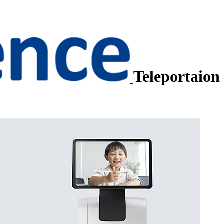
Teleportaion 