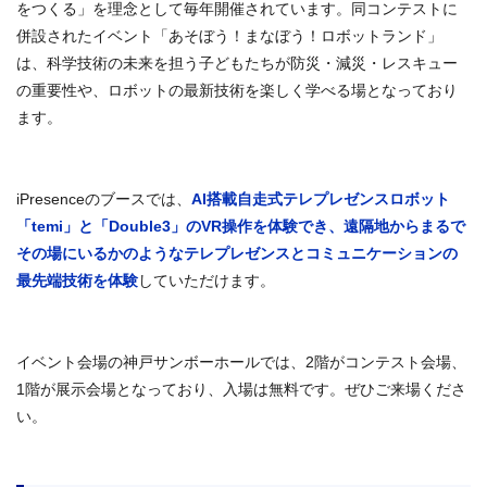
をつくる」を理念として毎年開催されています。同コンテストに
併設されたイベント「あそぼう！まなぼう！ロボットランド」
は、科学技術の未来を担う子どもたちが防災・減災・レスキュー
の重要性や、ロボットの最新技術を楽しく学べる場となっており
ます。
iPresenceのブースでは、
AI搭載自走式テレプレゼンスロボット
「temi」と「Double3」のVR操作を体験でき、遠隔地からまるで
その場にいるかのようなテレプレゼンスとコミュニケーションの
最先端技術を体験
していただけます。
イベント会場の神戸サンボーホールでは、2階がコンテスト会場、
1階が展示会場となっており、入場は無料です。ぜひご来場くださ
い。