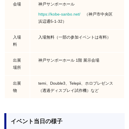
会場
神戸サンボーホール
https://kobe-sanbo.net/
（神戸市中央区
浜辺通5-1-32）
入場
入場無料（一部の参加イベントは有料）
料
出展
神戸サンボーホール 1階 展示会場
場所
出展
temi、Double3、Telepii、ホロプレゼンス
物
（透過ディスプレイ試作機）など
イベント当日の様子