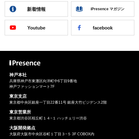
新着情報
iPresence マガジン
Youtube
facebook
神戸本社
兵庫県神戸市東灘区向洋町中6丁目9番地
神戸ファッションマート7F
東京支店
東京都中央区銀座一丁目22番11号 銀座大竹ビジデンス2階
東京営業所
東京都渋谷区桜丘町１４−１ ハッチェリー渋谷
大阪開発拠点
大阪府大阪市中央区谷町１丁目３−５ 3F COBOX内