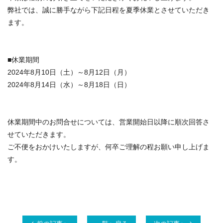
弊社では、誠に勝手ながら下記日程を夏季休業とさせていただき
ます。
■休業期間
2024年8月10日（土）～8月12日（月）
2024
年
8
月
14
日（水）～
8
月
18
日（日）
休業期間中のお問合せについては、営業開始日以降に順次回答さ
せていただきます。
ご不便をおかけいたしますが、何卒ご理解の程お願い申し上げま
す。