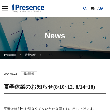
EN
JA
Teleportaion as a Service
News
iPresence
最新情報
2024.07.22
最新情報
夏季休業のお知らせ(8/10~12, 8/14~18)
平素は格別のお引き立てをいただき厚くお礼申し上げます。