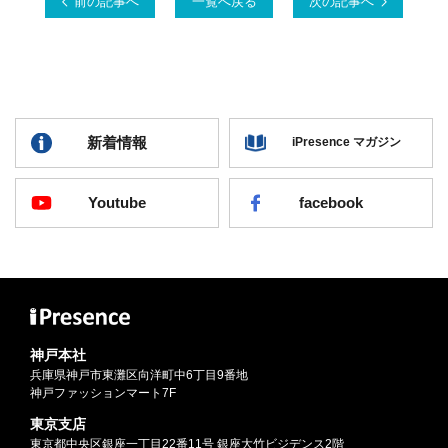
前の記事へ
一覧へ戻る
次の記事へ
新着情報
iPresence マガジン
Youtube
facebook
神戸本社
兵庫県神戸市東灘区向洋町中6丁目9番地
神戸ファッションマート7F
東京支店
東京都中央区銀座一丁目22番11号 銀座大竹ビジデンス2階