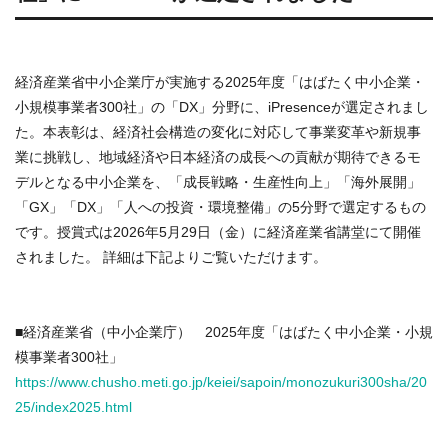
経済産業省中小企業庁が実施する2025年度「はばたく中小企業・
小規模事業者300社」の「DX」分野に、iPresenceが選定されまし
た。本表彰は、経済社会構造の変化に対応して事業変革や新規事
業に挑戦し、地域経済や日本経済の成長への貢献が期待できるモ
デルとなる中小企業を、「成長戦略・生産性向上」「海外展開」
「GX」「DX」「人への投資・環境整備」の5分野で選定するもの
です。授賞式は2026年5月29日（金）に経済産業省講堂にて開催
されました。 詳細は下記よりご覧いただけます。
■経済産業省（中小企業庁） 2025年度「はばたく中小企業・小規
模事業者300社」
https://www.chusho.meti.go.jp/keiei/sapoin/monozukuri300sha/20
25/index2025.html