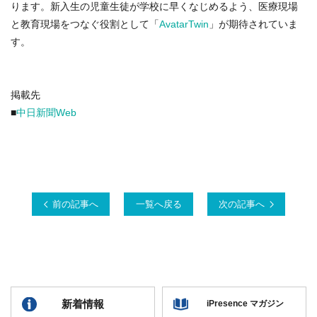
ります。新入生の児童生徒が学校に早くなじめるよう、医療現場
と教育現場をつなぐ役割として「
AvatarTwin
」が期待されていま
す。
掲載先
■
中日新聞Web
前の記事へ
一覧へ戻る
次の記事へ
新着情報
iPresence マガジン