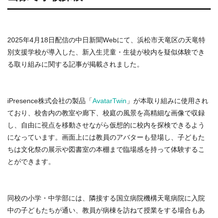
2025年4月18日配信の中日新聞Webにて、浜松市天竜区の天竜特
別支援学校が導入した、新入生児童・生徒が校内を疑似体験でき
る取り組みに関する記事が掲載されました。
iPresence株式会社の製品「
AvatarTwin
」が本取り組みに使用され
ており、校舎内の教室や廊下、校庭の風景を高精細な画像で収録
し、自由に視点を移動させながら仮想的に校内を探検できるよう
になっています。画面上には教員のアバターも登場し、子どもた
ちは文化祭の展示や図書室の本棚まで臨場感を持って体験するこ
とができます。
同校の小学・中学部には、隣接する国立病院機構天竜病院に入院
中の子どもたちが通い、教員が病棟を訪ねて授業をする場合もあ