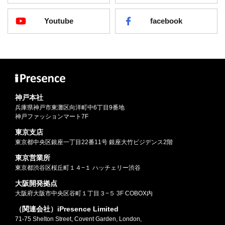
Youtube
facebook
神戸本社
兵庫県神戸市東灘区向洋町中6丁目9番地
神戸ファッションマート7F
東京支店
東京都中央区銀座一丁目22番11号 銀座大竹ビジデンス2階
東京営業所
東京都渋谷区桜丘町１４−１ ハッチェリー渋谷
大阪開発拠点
大阪府大阪市中央区谷町１丁目３−５ 3F COBOX内
（関連会社）iPresence Limited
71-75 Shelton Street, Covent Garden, London,