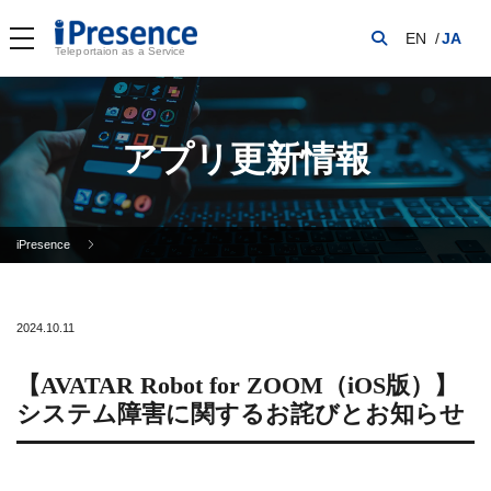
EN
JA
Teleportaion as a Service
アプリ更新情報
iPresence
2024.10.11
【AVATAR Robot for ZOOM（iOS版）】
システム障害に関するお詫びとお知らせ