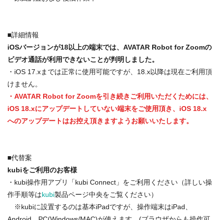
■詳細情報
iOSバージョンが18以上の端末では、AVATAR Robot for Zoomの
ビデオ通話が利用できないことが判明しました。
・iOS 17.xまでは正常に使用可能ですが、18.x以降は現在ご利用頂
けません。
・AVATAR Robot for Zoomを引き続きご利用いただくためには、
iOS 18.xにアップデートしていない端末をご使用頂き、iOS 18.x
へのアップデートはお控え頂きますようお願いいたします。
■代替案
kubiをご利用のお客様
・kubi操作用アプリ「kubi Connect」をご利用ください（詳しい操
作手順等は
kubi
製品ページ中央をご覧ください）
※kubiに設置するのは基本iPadですが、操作端末はiPad、
Android、PC(Windows/MAC)が使えます。(ブラウザからも操作可