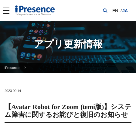
EN
JA
Teleportaion as a Service
アプリ更新情報
iPresence
2023.09.14
【Avatar Robot for Zoom (temi版)】システ
ム障害に関するお詫びと復旧のお知らせ