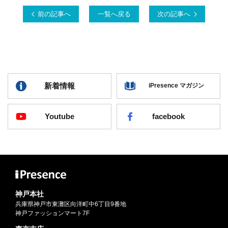
前の記事へ
一覧へ戻る
次の記事へ
新着情報
iPresence マガジン
Youtube
facebook
神戸本社
兵庫県神戸市東灘区向洋町中6丁目9番地
神戸ファッションマート7F