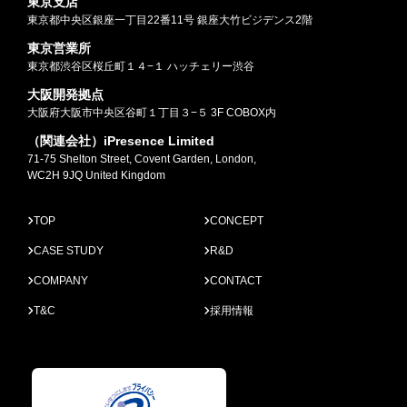
東京支店
東京都中央区銀座一丁目22番11号 銀座大竹ビジデンス2階
東京営業所
東京都渋谷区桜丘町１４−１ ハッチェリー渋谷
大阪開発拠点
大阪府大阪市中央区谷町１丁目３−５ 3F COBOX内
（関連会社）iPresence Limited
71-75 Shelton Street, Covent Garden, London,
WC2H 9JQ United Kingdom
TOP
CONCEPT
CASE STUDY
R&D
COMPANY
CONTACT
T&C
採用情報