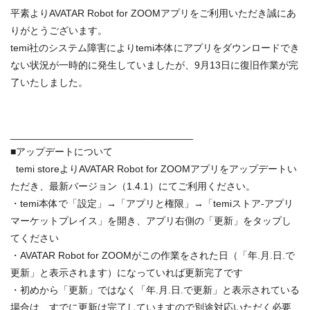
平素よりAVATAR Robot for ZOOMアプリをご利用いただき誠にあ
りがとうございます。
temi社のシステム障害によりtemi本体にアプリをダウンロードでき
ない状況が一時的に発生していましたが、9月13日に復旧作業が完
了いたしました。
_________________________________
■アップデートについて
temi storeよりAVATAR Robot for ZOOMアプリをアップデートい
ただき、最新バージョン（1.4.1）にてご利用ください。
・temi本体で「設定」→「アプリと権限」→「temiストア-アプリ
マーケットプレイス」を開き、アプリ右側の「更新」をタップし
てください
・AVATAR Robot for ZOOMがこの作業をされた日（「年.月.日.で
更新」と表示されます）になっていれば更新完了です
・初めから「更新」ではなく「年.月.日.で更新」と表示されている
場合は、すでに更新は完了していますので別途対応いただく必要