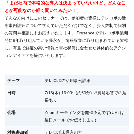
「まだ社内で本格的な導入は決まっていないけど、どんなこ
とが可能なのか軽く聞いてみたい！」
そんな方向けにこのセミナーでは、参加者の皆様にテレロボの活
用事例詳細について学んでいただくだけでなく、少人数制で個別
の質問や相談にもお応えいたします。iPresenceでテレロボ事業開
発に8年取り組んでいる藤永が、情報収集に取り組まれている皆様
に、有益で鮮度の高い情報と貴社状況に合わせた具体的なアクシ
ョンアイデアを提供いたします。
テーマ
テレロボの活用事例詳細
日時
7/13(木) 16:00~ (約60分) ※質疑応答での延
長あり
会場
Zoomミーティングを開催予定です(URLは
後日メールでお伝えします)
対象参加者
テレロボ未導入の方