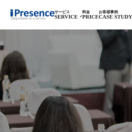
サービス
料金
お客様事例
SERVICE
PRICE
CASE STUD
Teleportaion as a Service