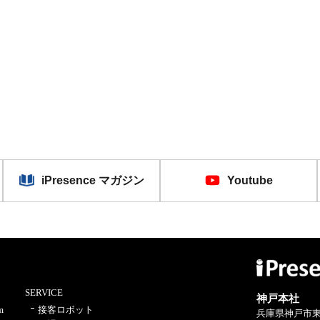
iPresence マガジン
Youtube
SERVICE
神戸本社
m
接客ロボット
兵庫県神戸市東