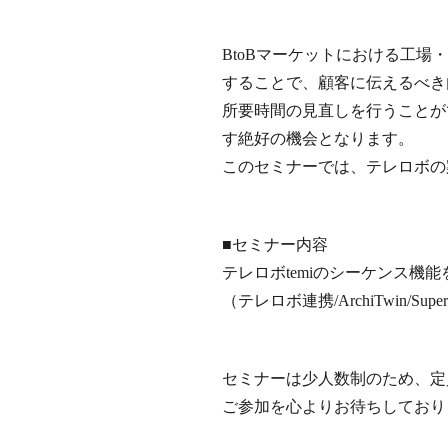
BtoBマーケットにおける工
することで、顧客に伝えるべき
所要時間の見直しを行うことが
す絶好の機会となります。
このセミナーでは、テレロボの
■セミナー内容
テレロボtemiのシーケンス
（テレロボ連携/ArchiTwin/S
セミナーは少人数制のため、定
ご参加を心よりお待ちしており