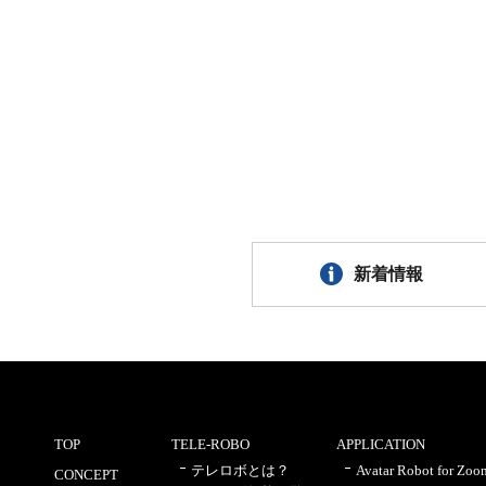
新着情報
TOP
TELE-ROBO
APPLICATION
テレロボとは？
Avatar Robot for Zoo
CONCEPT