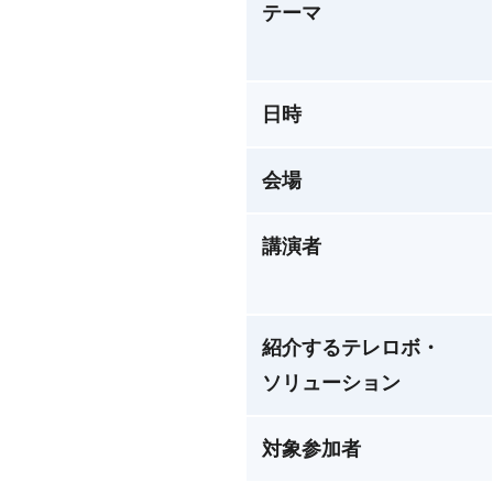
テーマ
日時
会場
講演者
紹介するテレロボ・
ソリューション
対象参加者