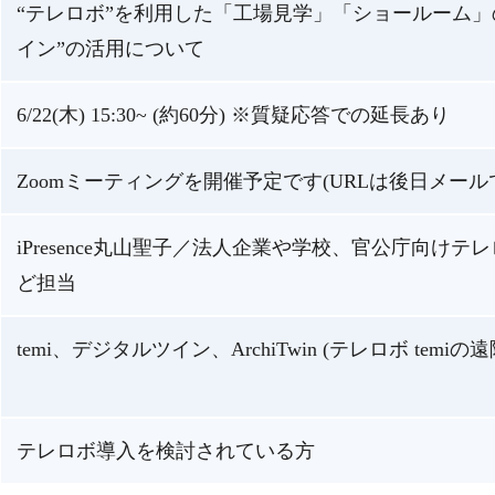
“テレロボ”を利用した「工場見学」「ショールーム」
イン”の活用について
6/22(木) 15:30~ (約60分) ※質疑応答での延長あり
Zoomミーティングを開催予定です(URLは後日メール
iPresence丸山聖子／法人企業や学校、官公庁向け
ど担当
temi、デジタルツイン、ArchiTwin (テレロボ temi
テレロボ導入を検討されている方