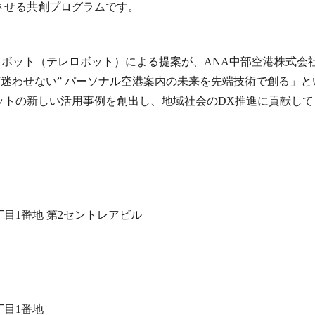
させる共創プログラムです。
作型ロボット（テレロボット）による提案が、
ANA中部空港株式会
マ：“迷わせない” パーソナル空港案内の未来を先端技術で創る
ットの新しい活用事例を創出し、地域社会のDX推進に貢献して
目1番地 第2セントレアビル
目1番地