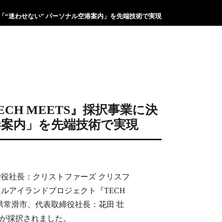
港の「“迷わせない” パーソナル空港案内」を先端技術で実現
ECH MEETS』採択事業に決
港案内」を先端技術で実現
締役社長：クリストファーズ クリスフ
タルアイランドプロジェクト『TECH
県常滑市、代表取締役社長：花田 壮
業が採択されました。