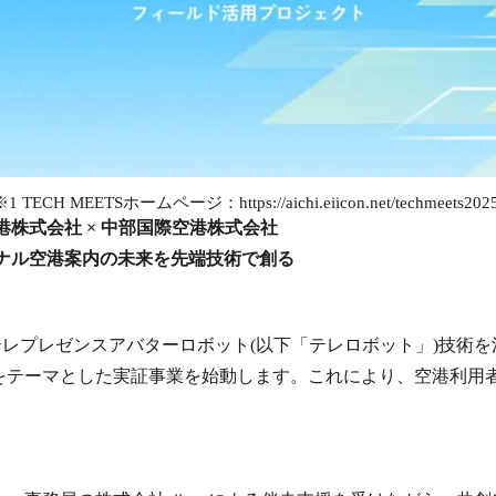
※1 TECH MEETSホームページ：https://aichi.eiicon.net/techmeets2025
株式会社 × 中部国際空港株式会社
ソナル空港案内の未来を先端技術で創る
供するテレプレゼンスアバターロボット(以下「テレロボット」)技術
をテーマとした実証事業を始動します。これにより、空港利用