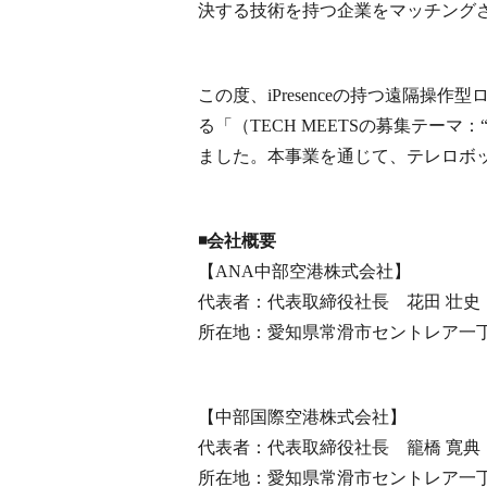
決する技術を持つ企業をマッチング
この度、iPresenceの持つ遠隔操
る「（TECH MEETSの募集テー
ました。本事業を通じて、テレロボ
◾️会社概要
【ANA中部空港株式会社】
代表者：代表取締役社長 花田 壮史
所在地：愛知県常滑市セントレア一丁
【中部国際空港株式会社】
代表者：代表取締役社長 籠橋 寛典
所在地：愛知県常滑市セントレア一丁