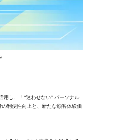
/
を活用し、「“迷わせない” パーソナル
者の利便性向上と、新たな顧客体験価