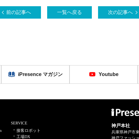
前の記事へ
一覧へ戻る
次の記事へ
iPresence マガジン
Youtube
SERVICE
神戸本社
m
接客ロボット
兵庫県神戸市東
工場DX
神戸ファッショ