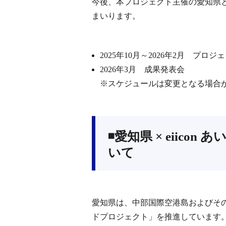
今後、本プロジェクト主催の愛知県と
まいります。
2025年10月～2026年2月 プロ
2026年3月 成果発表会
※スケジュールは変更となる場合
◾️愛知県 × eii
いて
愛知県は、中部国際空港島およびそ
ドプロジェクト」を推進しています。