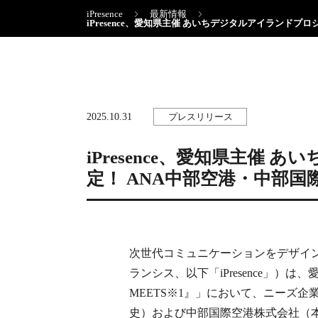
iPresence
最新情報
iPresence、愛知県主催 あいちデジタルアイランド
2025.10.31
プレスリリース
iPresence、愛知県主催
定！ ANA中部空港・中部
次世代コミュニケーションをデザインす
ランシス、以下「iPresence」
MEETS※1』」において、ニーズ
史）および中部国際空港株式会社（本