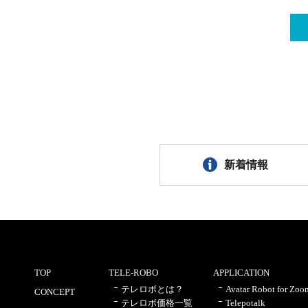
新着情報
TOP
TELE-ROBO
APPLICATION
テレロボとは？
Avatar Robot for Zoo
CONCEPT
テレロボ価格一覧
Telepotalk