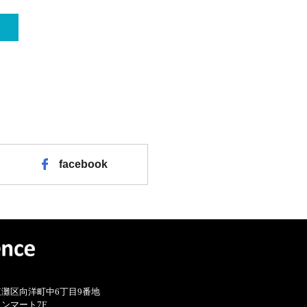
facebook
灘区向洋町中6丁目9番地
ンマート7F