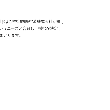
社および中部国際空港株式会社
が掲げ
」というニーズと合致し、採択が決定し
まいります。