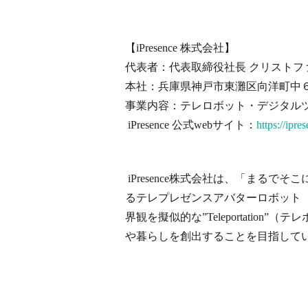
【iPresence 株式会社】
代表者：代表取締役社長 クリストフ
本社：兵庫県神戸市東灘区
向洋町中
事業内容：テレロボット・デジタル
iPresence 公式webサイト：
https://ipres
iPresence株式会社は、「ま
るテレプレゼンスアバターロボット
界観を擬似的な”Teleportati
や暮らしを創出することを目指して