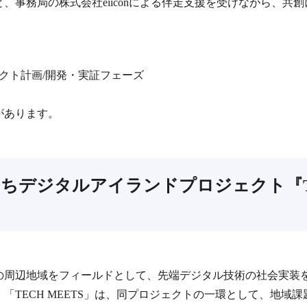
、事務局の株式会社eiiconによる伴走支援を受けながら、共
ジェクト計画/開発・実証フェーズ
があります。
con あいちデジタルアイランドプロジェクト『
の周辺地域をフィールドとして、先端デジタル技術の社会実装
「TECH MEETS」は、同プロジェクトの一環として、地域