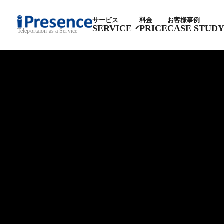
サービス
料金
お客様事例
SERVICE
PRICE
CASE STUD
Teleportaion as a Service