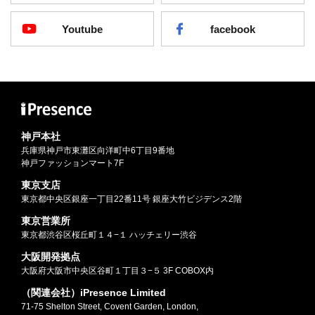
Youtube
facebook
神戸本社
兵庫県神戸市東灘区向洋町中6丁目9番地
神戸ファッションマート7F
東京支店
東京都中央区銀座一丁目22番11号 銀座大竹ビジデンス2階
東京営業所
東京都渋谷区桜丘町１４−１ ハッチェリー渋谷
大阪開発拠点
大阪府大阪市中央区谷町１丁目３−５ 3F COBOX内
（関連会社）iPresence Limited
71-75 Shelton Street, Covent Garden, London,