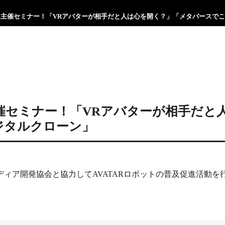
TEC主催セミナー！「VRアバターが相手だと人は心を開く？」「メタバース
C主催セミナー！「VRアバターが相手だ
ジタルクローン」
ューメディア開発協会と協力してAVATARロボットの普及促進活