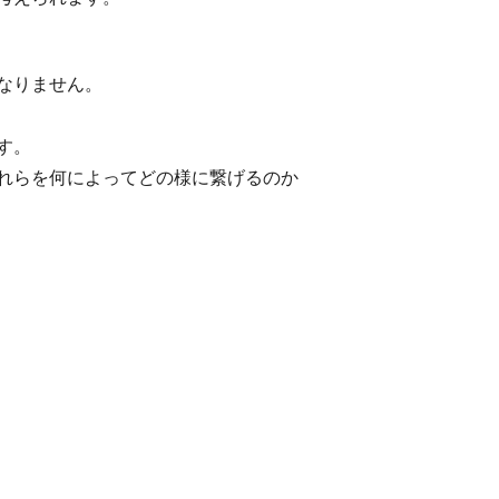
なりません。
す。
れらを何によってどの様に繋げるのか