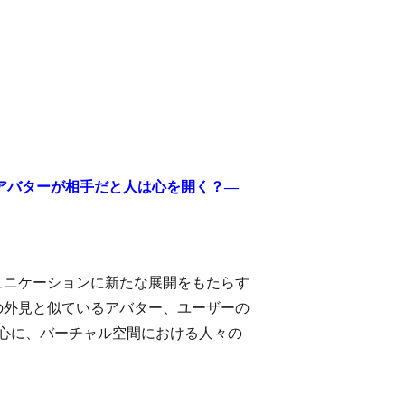
アバターが相手だと人は心を開く？―
ュニケーションに新たな展開をもたらす
の外見と似ているアバター、ユーザーの
心に、バーチャル空間における人々の