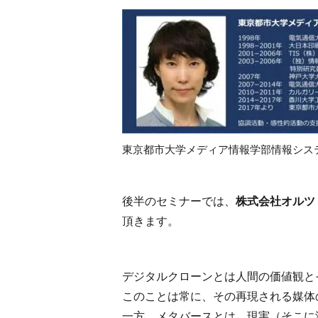
東京都市大学メディア情報学部情報システ
後半のセミナーでは、
株式会社オルツ 
頂きます。
デジタルクローンとは人間の価値観と
このことは常に、その再現される媒体
一方、メタバースとは、現実（そこに