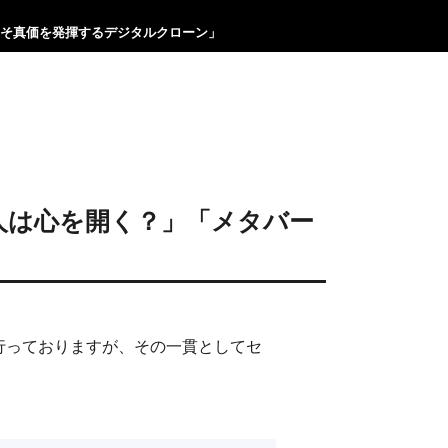
でこそ真価を発揮するデジタルクローン」
と人は心を開く？」「メタバー
動を行っておりますが、その一貫としてセ