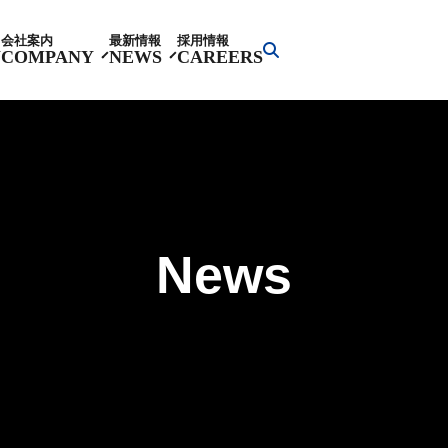
会社案内
最新情報
採用情報
Y
COMPANY
NEWS
CAREERS
News