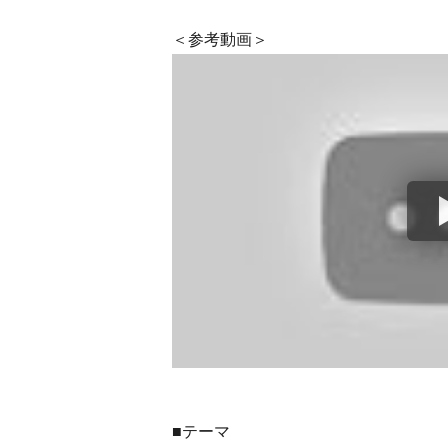
＜参考動画＞
■テーマ