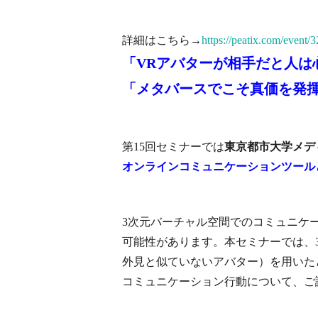
詳細はこちら→
https://peatix.com/event
「VRアバターが相手だと人は
「メタバースでこそ真価を発
第15回セミナーでは
東京都市大学メデ
オンラインコミュニケーションツール
3次元バーチャル空間でのコミュニケ
可能性があります。本セミナーでは、
外見と似ていないアバター）を用いた
コミュニケーション行動について、ご