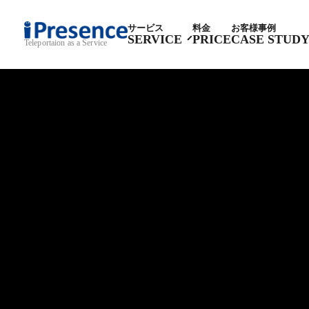
サービス
料金
お客様事例
SERVICE
PRICE
CASE STUD
Teleportaion as a Service