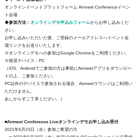
オンラインイベントプラットフォーム Airmeet Conferenceイベン
ト会場
◆
参加方法：
オンラインデモ申込みフォーム
からお申し込みくだ
さい。
お申し込みいただいた後、ご登録のメールアドレスへイベント会
場リンクをお送りいたします。
※オンラインデモへの参加はGoogle Chromeをご利用ください。
※推奨デバイス：PC
（iOS、Androidでご参加の方は事前にAirmeetアプリをダウンロー
ドの上、ご参加ください。
PC以外のデバイスで参加される場合、Airmeetラウンジはご利用い
ただけません。
あしからずご了承ください。）
■
Airmeet Conference Liveオンラインデモお申し込み受付
2021年6月23日（水）参加ご希望の方