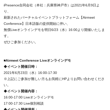
iPresence合同会社（本社：兵庫県神戸市）は2021年6月9日よ
り、
刷新されたバーチャルイベントプラットフォーム【Airmeet
Conference】日本語版の提供開始に伴い、
無償Liveオンラインデモを明日6/23（水）16:00より開催いたしま
す。
ぜひご参加ください。
■
Airmeet Conference Liveオンラインデモ
◆
イベント開催日時：
2021年6月23日（水）16:00-17:30
※上記にご参加が難しい方もお気軽にHPよりお問い合わせくださ
い。
◆
イベント開催内容：
16:00-17:00 Liveオンラインデモ
17:00-17:30 Live個別相談
◆
イベント開催場所：