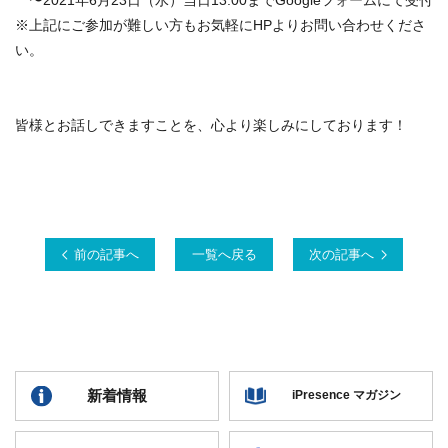
〜2021年6月23日（水）当日13:00までGoogleフォームにて受付
※上記にご参加が難しい方もお気軽にHPよりお問い合わせくださ
い。
皆様とお話しできますことを、心より楽しみにしております！
前の記事へ
一覧へ戻る
次の記事へ
新着情報
iPresence マガジン