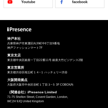
Youtube
facebook
神戸本社
兵庫県神戸市東灘区向洋町中6丁目9番地
神戸ファッションマート7F
東京支店
東京都中央区銀座一丁目22番11号 銀座大竹ビジデンス2階
東京営業所
東京都渋谷区桜丘町１４−１ ハッチェリー渋谷
大阪開発拠点
大阪府大阪市中央区谷町１丁目３−５ 3F COBOX内
（関連会社）iPresence Limited
71-75 Shelton Street, Covent Garden, London,
WC2H 9JQ United Kingdom