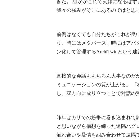
きた。 誰かがこれで笑顔になるはず
我々の強みがそこにあるのではと思
前例はなくても自分たちがこれが良
り、時にはメタバース、時にはアバタ
ン化して管理するArchiTwinと
直接的な会話ももちろん大事なのだ
ミュニケーションの質が上がる。 「
し、双方向に成り立つことで対話の
昨年はガザでの紛争に巻き込まれて
と思いながら構想を練った遠隔ハグロ
触れ合いや愛情を組み合わせて遠隔