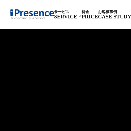
サービス
料金
お客様事例
SERVICE
PRICE
CASE STUD
Teleportaion as a Service