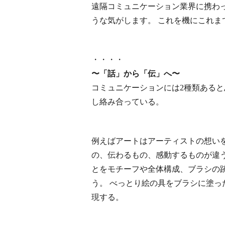
遠隔コミュニケーション業界に携わっ
うな気がします。 これを機にこれ
・・・・
〜「話」から「伝」へ〜
コミュニケーションには2種類ある
し絡み合っている。
例えばアートはアーティストの想い
の、伝わるもの、感動するものが違う
とをモチーフや全体構成、ブラシの
う。 べっとり絵の具をブラシに塗っ
現する。