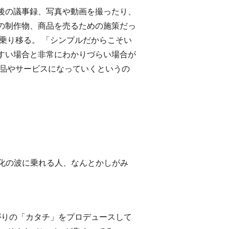
後の議事録、写真や動画を撮ったり、
の制作物、商品を売るための施策だっ
乗り移る。 「シンプルだからこそい
すい場合と非常にわかりづらい場合が
商品やサービスになっていくというの
変化の波に乗れる人、なんとかしがみ
つながりの「カタチ」をプロデュースして