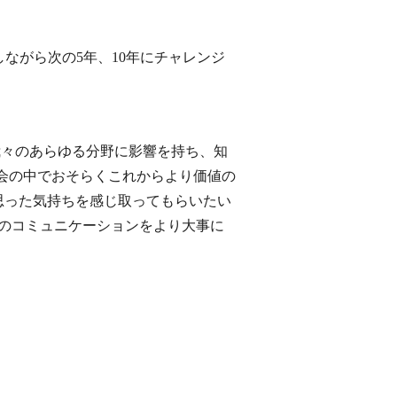
ながら次の5年、10年にチャレンジ
ら我々のあらゆる分野に影響を持ち、知
会の中でおそらくこれからより価値の
」と思った気持ちを感じ取ってもらいたい
manのコミュニケーションをより大事に