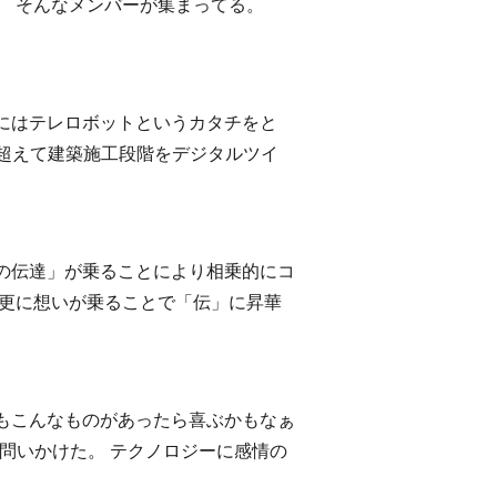
。 そんなメンバーが集まってる。
にはテレロボットというカタチをと
も超えて建築施工段階をデジタルツイ
の伝達」が乗ることにより相乗的にコ
 更に想いが乗ることで「伝」に昇華
もこんなものがあったら喜ぶかもなぁ
に問いかけた。 テクノロジーに感情の