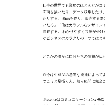
仕事の世界でも業務のほとんどがコ
図面を描いたり、データ収集したり
たりする。 商品を作り、販売する際
いだろ」「俺はカラフルなデザイン
混在する。 わかりやすく共感が受け
がビジネスのカラクリの一つではと
どこかの誰かに自分たちの情報が伝
昨今は生成AIの急速な発達によって
つこうと足掻く人、知らぬ間に完全
iPresenceはコミュニケーショ