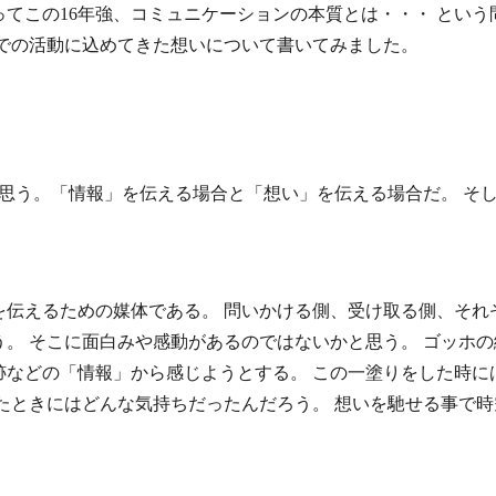
てこの16年強、コミュニケーションの本質とは・・・ とい
までの活動に込めてきた想いについて書いてみました。
と思う。「情報」を伝える場合と「想い」を伝える場合だ。 そ
を伝えるための媒体である。 問いかける側、受け取る側、それ
。 そこに面白みや感動があるのではないかと思う。 ゴッホ
跡などの「情報」から感じようとする。 この一塗りをした時に
たときにはどんな気持ちだったんだろう。 想いを馳せる事で