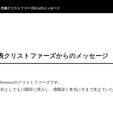
― 代表クリストファーズからのメッセージ
 代表クリストファーズからのメッセージ
resenceのクリストファーズです。
。 弊社としても13期目に突入し、感慨深く本当に今まで支えて