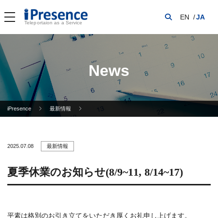
EN
JA
Teleportaion as a Service
News
iPresence
最新情報
2025.07.08
最新情報
夏季休業のお知らせ(8/9~11, 8/14~17)
平素は格別のお引き立てをいただき厚くお礼申し上げます。