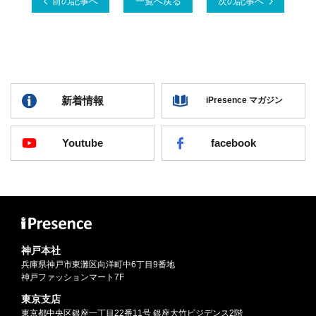
前の記事へ
一覧へ戻る
次の記事へ
新着情報
iPresence マガジン
Youtube
facebook
神戸本社
兵庫県神戸市東灘区向洋町中6丁目9番地
神戸ファッションマート7F
東京支店
東京都中央区銀座一丁目22番11号 銀座大竹ビジデンス2階