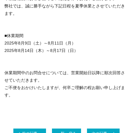
弊社では、誠に勝手ながら下記日程を夏季休業とさせていただき
ます。
■休業期間
2025年8月9日（土）～8月11日（月）
2025
年
8
月
14
日（木）～
8
月
17
日（日）
休業期間中のお問合せについては、営業開始日以降に順次回答さ
せていただきます。
ご不便をおかけいたしますが、何卒ご理解の程お願い申し上げま
す。