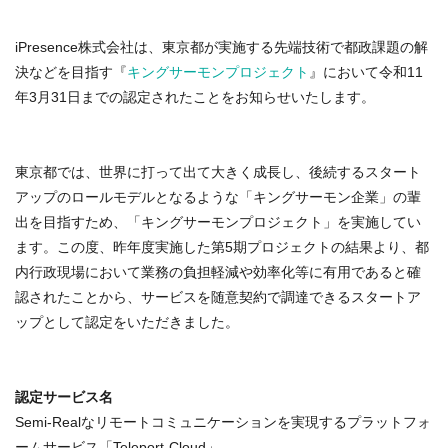
iPresence株式会社は、東京都が実施する先端技術で都政課題の解
決などを目指す『
キングサーモンプロジェクト
』において令和11
年3月31日までの認定されたことをお知らせいたします。
東京都では、世界に打って出て大きく成長し、後続するスタート
アップのロールモデルとなるような「キングサーモン企業」の輩
出を目指すため、「キングサーモンプロジェクト」を実施してい
ます。この度、昨年度実施した第5期プロジェクトの結果より、都
内行政現場において業務の負担軽減や効率化等に有用であると確
認されたことから、サービスを随意契約で調達できるスタートア
ップとして認定をいただきました。
認定サービス名
Semi-Realなリモートコミュニケーションを実現するプラットフォ
ームサービス「Teleport-Cloud」