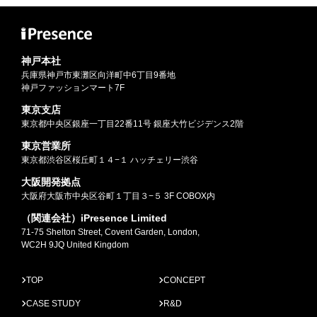
神戸本社
兵庫県神戸市東灘区向洋町中6丁目9番地
神戸ファッションマート7F
東京支店
東京都中央区銀座一丁目22番11号 銀座大竹ビジデンス2階
東京営業所
東京都渋谷区桜丘町１４−１ ハッチェリー渋谷
大阪開発拠点
大阪府大阪市中央区谷町１丁目３−５ 3F COBOX内
（関連会社）iPresence Limited
71-75 Shelton Street, Covent Garden, London,
WC2H 9JQ United Kingdom
TOP
CONCEPT
CASE STUDY
R&D