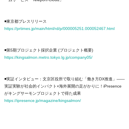
◾️東京都プレスリリース
https://prtimes.jp/main/html/rd/p/000005251.000052467.html
◾️第5期プロジェクト採択企業 (プロジェクト概要)
https://kingsalmon.metro.tokyo.lg.jp/company05/
◾️実証インタビュー：文京区役所で取り組む「働き方DX推進」――
実証実験が社会的インパクト×海外展開の足がかりに！iPresence
がキングサーモンプロジェクトで得た成果
https://ipresence.jp/magazine/kingsalmon/