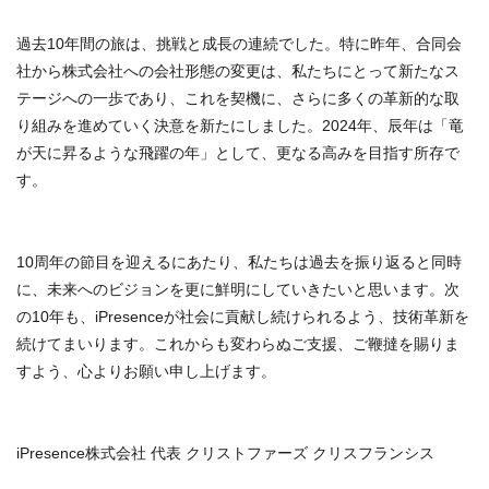
過去10年間の旅は、挑戦と成長の連続でした。特に昨年、合同会
社から株式会社への会社形態の変更は、私たちにとって新たなス
テージへの一歩であり、これを契機に、さらに多くの革新的な取
り組みを進めていく決意を新たにしました。2024年、辰年は「竜
が天に昇るような飛躍の年」として、更なる高みを目指す所存で
す。
10周年の節目を迎えるにあたり、私たちは過去を振り返ると同時
に、未来へのビジョンを更に鮮明にしていきたいと思います。次
の10年も、iPresenceが社会に貢献し続けられるよう、技術革新を
続けてまいります。これからも変わらぬご支援、ご鞭撻を賜りま
すよう、心よりお願い申し上げます。
iPresence株式会社 代表 クリストファーズ クリスフランシス