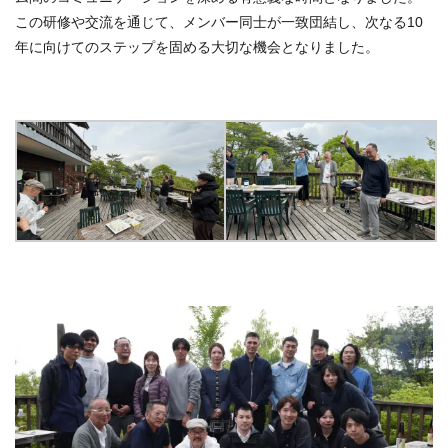
この研修や交流を通じて、メンバー同士が一致団結し、次なる10
年に向けてのステップを固める大切な機会となりました。