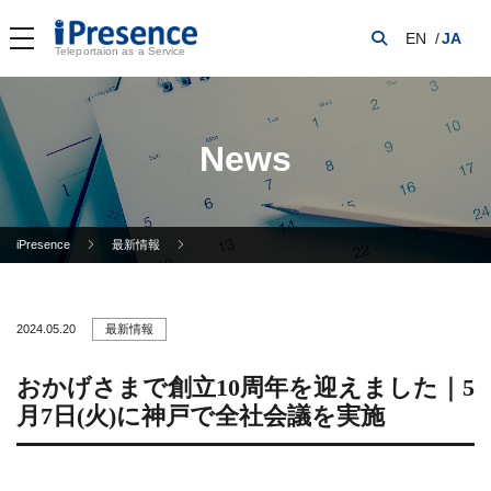
EN
JA
Teleportaion as a Service
News
iPresence
最新情報
2024.05.20
最新情報
おかげさまで創立10周年を迎えました｜5
月7日(火)に神戸で全社会議を実施