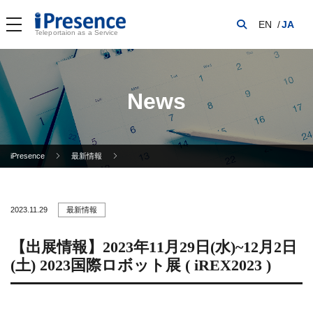
EN
JA
Teleportaion as a Service
News
iPresence
最新情報
2023.11.29
最新情報
【出展情報】2023年11月29日(水)~12月2日
(土) 2023国際ロボット展 ( iREX2023 )