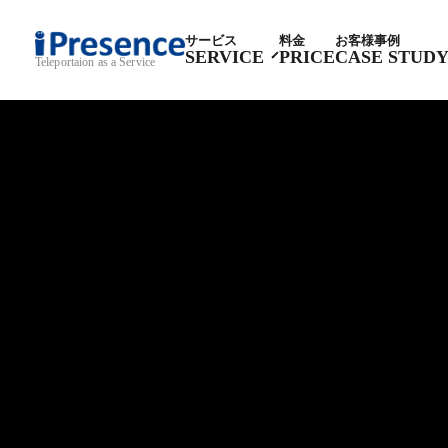
サービス
料金
お客様事例
SERVICE
PRICE
CASE STUD
Teleportaion as a Service