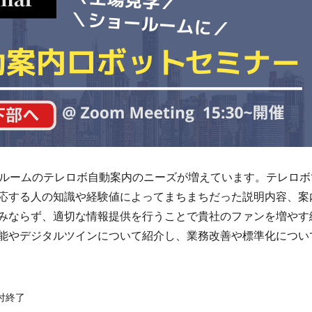
ョールームのテレロボ自動案内のニーズが増えています。テレロ
応する人の知識や経験値によってまちまちだった説明内容、案
みならず、適切な情報提供を行うことで貴社のファンを増やす
能やデジタルツインについて紹介し、業務改善や標準化につい
付終了