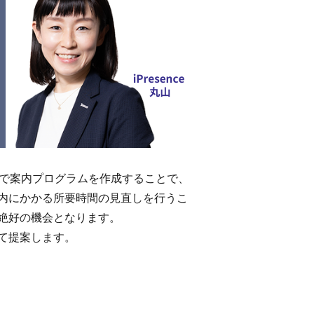
ボで案内プログラムを作成することで、
内にかかる所要時間の見直しを行うこ
絶好の機会となります。
て提案します。