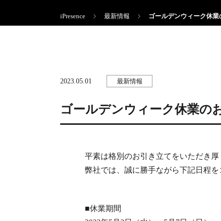
iPresence
最新情報
ゴールデンウィーク休業
2023.05.01
最新情報
ゴールデンウィーク休業の
平素は格別のお引き立てをいただき厚
弊社では、誠に勝手ながら下記日程を
■休業期間