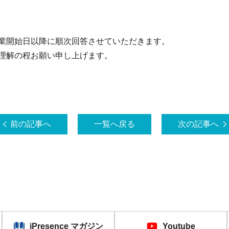
業開始日以降に順次回答させていただきます。
理解の程お願い申し上げます。
前の記事へ
一覧へ戻る
次の記事へ
iPresence マガジン
Youtube