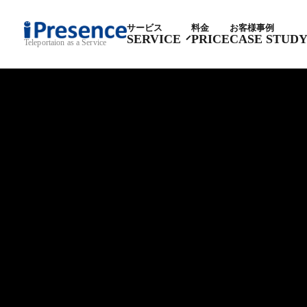
サービス
料金
お客様事例
SERVICE
PRICE
CASE STUD
Teleportaion as a Service