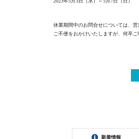
2023年5月3日（水）～5月7日（日）
休業期間中のお問合せについては、営
ご不便をおかけいたしますが、何卒ご
新着情報