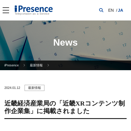
EN
JA
Teleportaion as a Service
News
iPresence
最新情報
2024.01.12
最新情報
近畿経済産業局の「近畿XRコンテンツ制
作企業集」に掲載されました