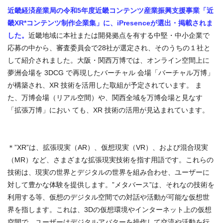
近畿経済産業局の令和5年度近畿コンテンツ産業振興支援事業「近
畿XR*コンテンツ制作企業集」に、iPresenceが選出・掲載されま
した。
近畿地域に本社または開発拠点を有する中堅・中小企業で
応募の中から、審査委員会で28社が選定され、そのうちの１社と
して紹介されました。大阪・関西万博では、オンライン空間上に
夢洲会場を 3DCG で再現したバーチャル 会場「バーチャル万博」
が構築され、XR 技術を活用した取組が予定されています。 ま
た、万博会場（リアル空間）や、関西全域を万博会場と見なす
「拡張万博」におい ても、XR 技術の活用が見込まれています。
＊”XR”は、拡張現実（AR）、仮想現実（VR）、および混合現実
（MR）など、さまざまな拡張現実技術を指す用語です。これらの
技術は、現実の世界とデジタルの世界を組み合わせ、ユーザーに
対して豊かな体験を提供します。”メタバース”は、それなの技術を
利用する等、仮想のデジタル空間での対話や活動が可能な仮想世
界を指します。これは、3Dの仮想環境やインターネット上の仮想
空間で、ユーザーはデジタルアバターを操作して交流や活動を行